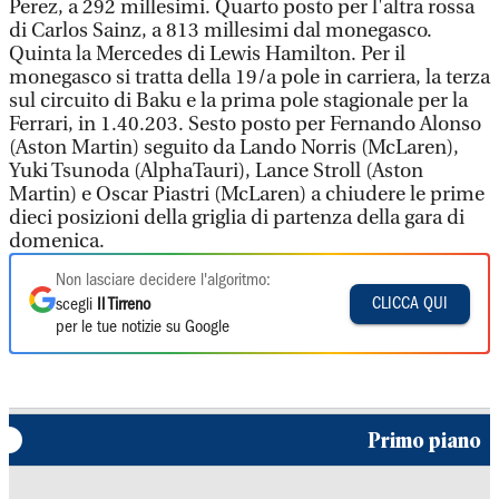
Perez, a 292 millesimi. Quarto posto per l'altra rossa
di Carlos Sainz, a 813 millesimi dal monegasco.
Quinta la Mercedes di Lewis Hamilton. Per il
monegasco si tratta della 19/a pole in carriera, la terza
sul circuito di Baku e la prima pole stagionale per la
Ferrari, in 1.40.203. Sesto posto per Fernando Alonso
(Aston Martin) seguito da Lando Norris (McLaren),
Yuki Tsunoda (AlphaTauri), Lance Stroll (Aston
Martin) e Oscar Piastri (McLaren) a chiudere le prime
dieci posizioni della griglia di partenza della gara di
domenica.
Non lasciare decidere l'algoritmo:
CLICCA QUI
scegli
Il Tirreno
per le tue notizie su Google
Primo piano