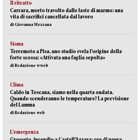
Il ritratto
Carrara, morto travolto dalle laste di marmo: una
vita di sacrifici cancellata dal lavoro
di Giovanna Mezzana
Sisma
Terremoto a Pisa, uno studio svela l’origine della
forte scossa: «Attivata una faglia sepolta»
di Redazione wweb
Clima
Caldo in Toscana, siamo nella quarta ondata.
Quando scenderanno le temperature? La previsione
del Lamma
di Redazione web
L’emergenza
Grosseto, incendio a Castell’Azzara: ore di paura,