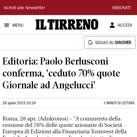
Il
Iscriviti alle Newsletter
ABBONATI
Tirreno
MENU
ACCEDI
SEGUICI SU
DISCOVER
Editoria: Paolo Berlusconi
conferma, 'ceduto 70% quote
Giornale ad Angelucci'
28 aprile 2023 20:26
1 MINUTI DI LETTURA
Roma, 28 apr. (Adnkronos) - "A commento della
cessione del 70% delle quote azionarie di Società
Europea di Edizioni alla Finanziaria Tosinvest della