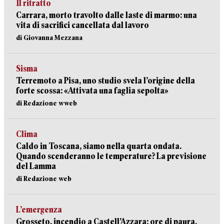
Il ritratto
Carrara, morto travolto dalle laste di marmo: una
vita di sacrifici cancellata dal lavoro
di Giovanna Mezzana
Sisma
Terremoto a Pisa, uno studio svela l’origine della
forte scossa: «Attivata una faglia sepolta»
di Redazione wweb
Clima
Caldo in Toscana, siamo nella quarta ondata.
Quando scenderanno le temperature? La previsione
del Lamma
di Redazione web
L’emergenza
Grosseto, incendio a Castell’Azzara: ore di paura,