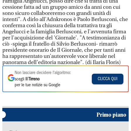
Famiglia Angelucci, posso dire che si tratta di una
cessione fatta ad un gruppo amico da anni con cui
sono sicuro collaboreremo con grandi unità di
intenti". A dirlo all'Adnkronos è Paolo Berlusconi, che
conferma così la chiusura della trattativa tra gli
Angelucci e la famiglia Berlusconi, e l'avvenuta firma
per l'acquisizione del 'Giornale'. "A testimonianza di
ciò -spiega il fratello di Silvio Berlusconi- rimarrò
presidente onorario de Il Giornale, che per tanti anni
ha rappresentato un’autorevole voce liberale nel
panorama dell’editoria nazionale". (di Ilaria Floris)
Non lasciare decidere l'algoritmo:
CLICCA QUI
scegli
Il Tirreno
per le tue notizie su Google
Primo piano