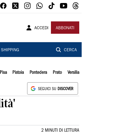
ACCEDI
ABBONATI
SHIPPING
CERCA
Pisa
Pistoia
Pontedera
Prato
Versilia
SEGUICI SU
DISCOVER
ità'
2 MINUTI DI LETTURA