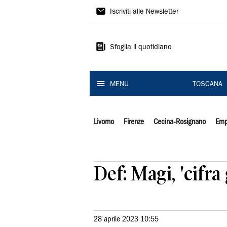
Il
Iscriviti alle Newsletter
Tirreno
Sfoglia il quotidiano
MENU
TOSCANA
Livorno
Firenze
Cecina-Rosignano
Emp
Def: Magi, 'cifr
28 aprile 2023 10:55