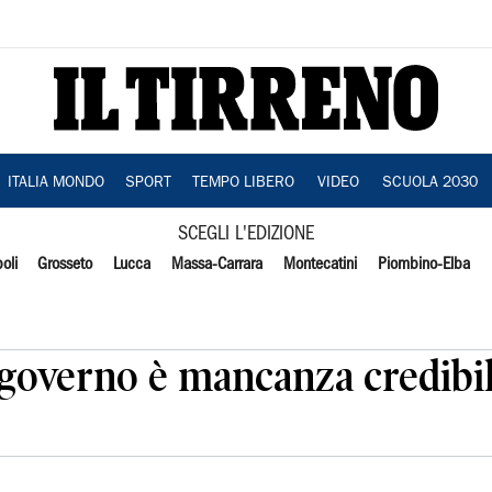
ITALIA MONDO
SPORT
TEMPO LIBERO
VIDEO
SCUOLA 2030
SCEGLI L'EDIZIONE
oli
Grosseto
Lucca
Massa-Carrara
Montecatini
Piombino-Elba
a governo è mancanza credibil