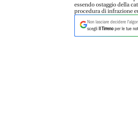
essendo ostaggio della cat
procedura di infrazione e
Non lasciare decidere l'algor
scegli
Il Tirreno
per le tue not