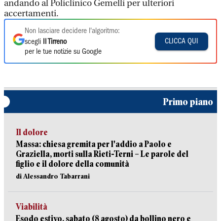
andando al Policlinico Gemelli per ulteriori
accertamenti.
Non lasciare decidere l'algoritmo:
CLICCA QUI
scegli
Il Tirreno
per le tue notizie su Google
Primo piano
Il dolore
Massa: chiesa gremita per l'addio a Paolo e
Graziella, morti sulla Rieti-Terni – Le parole del
figlio e il dolore della comunità
di Alessandro Tabarrani
Viabilità
Esodo estivo, sabato (8 agosto) da bollino nero e