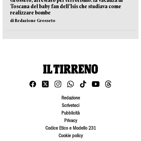
Grosseto, arrestato per terrorismo: la vacanza in
Toscana del baby fan dell’Isis che studiava come
realizzare bombe
di Redazione Grosseto
Redazione
Scriveteci
Pubblicità
Privacy
Codice Etico e Modello 231
Cookie policy