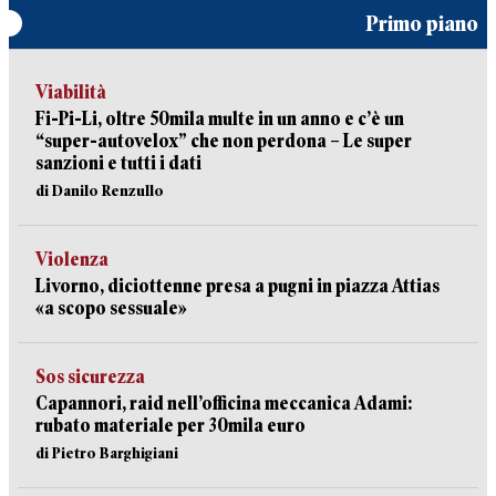
Primo piano
Viabilità
Fi-Pi-Li, oltre 50mila multe in un anno e c’è un
“super-autovelox” che non perdona – Le super
sanzioni e tutti i dati
di Danilo Renzullo
Violenza
Livorno, diciottenne presa a pugni in piazza Attias
«a scopo sessuale»
Sos sicurezza
Capannori, raid nell’officina meccanica Adami:
rubato materiale per 30mila euro
di Pietro Barghigiani