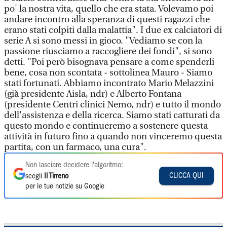
po' la nostra vita, quello che era stata. Volevamo poi
andare incontro alla speranza di questi ragazzi che
erano stati colpiti dalla malattia". I due ex calciatori di
serie A si sono messi in gioco. "Vediamo se con la
passione riusciamo a raccogliere dei fondi", si sono
detti. "Poi però bisognava pensare a come spenderli
bene, cosa non scontata - sottolinea Mauro - Siamo
stati fortunati. Abbiamo incontrato Mario Melazzini
(già presidente Aisla, ndr) e Alberto Fontana
(presidente Centri clinici Nemo, ndr) e tutto il mondo
dell'assistenza e della ricerca. Siamo stati catturati da
questo mondo e continueremo a sostenere questa
attività in futuro fino a quando non vinceremo questa
partita, con un farmaco, una cura".
Non lasciare decidere l'algoritmo:
CLICCA QUI
scegli
Il Tirreno
per le tue notizie su Google