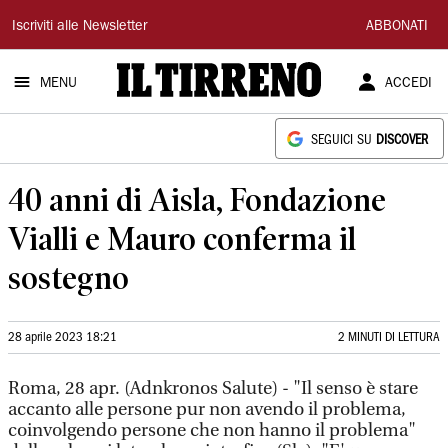
Il
Iscriviti alle Newsletter
ABBONATI
Tirreno
MENU
ACCEDI
SEGUICI SU
DISCOVER
40 anni di Aisla, Fondazione
Vialli e Mauro conferma il
sostegno
28 aprile 2023 18:21
2 MINUTI DI LETTURA
Roma, 28 apr. (Adnkronos Salute) - "Il senso è stare
accanto alle persone pur non avendo il problema,
coinvolgendo persone che non hanno il problema"