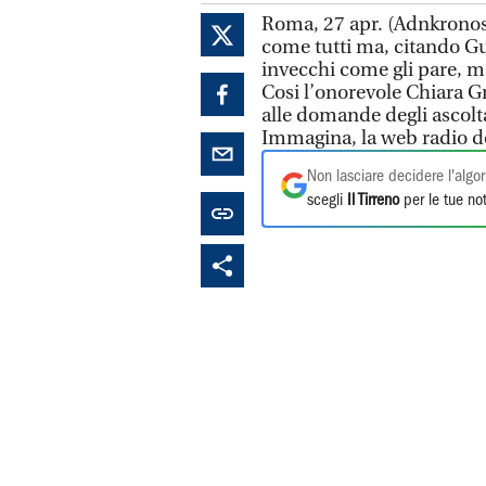
Roma, 27 apr. (Adnkronos
come tutti ma, citando G
invecchi come gli pare, ma
Cosi l’onorevole Chiara G
alle domande degli ascolta
Immagina, la web radio 
Non lasciare decidere l'algor
scegli
Il Tirreno
per le tue not