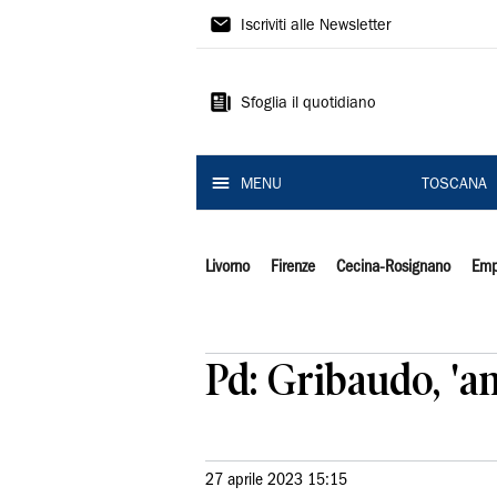
Il
Iscriviti alle Newsletter
Tirreno
Sfoglia il quotidiano
MENU
TOSCANA
Livorno
Firenze
Cecina-Rosignano
Emp
Pd: Gribaudo, 'a
27 aprile 2023 15:15