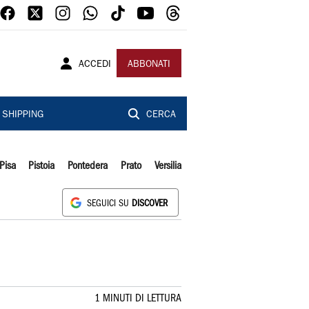
ACCEDI
ABBONATI
SHIPPING
CERCA
Pisa
Pistoia
Pontedera
Prato
Versilia
SEGUICI SU
DISCOVER
1 MINUTI DI LETTURA