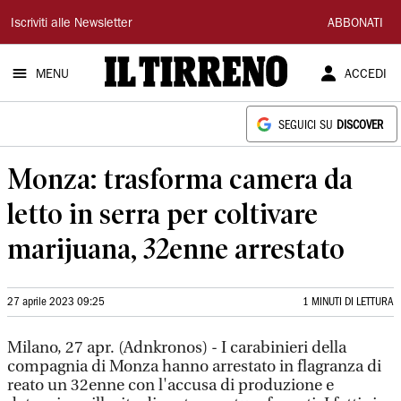
Il
Iscriviti alle Newsletter
ABBONATI
Tirreno
MENU
ACCEDI
SEGUICI SU
DISCOVER
Monza: trasforma camera da
letto in serra per coltivare
marijuana, 32enne arrestato
27 aprile 2023 09:25
1 MINUTI DI LETTURA
Milano, 27 apr. (Adnkronos) - I carabinieri della
compagnia di Monza hanno arrestato in flagranza di
reato un 32enne con l'accusa di produzione e