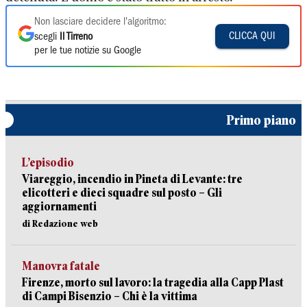
Non lasciare decidere l'algoritmo:
CLICCA QUI
scegli
Il Tirreno
per le tue notizie su Google
Primo piano
L’episodio
Viareggio, incendio in Pineta di Levante: tre
elicotteri e dieci squadre sul posto – Gli
aggiornamenti
di Redazione web
Manovra fatale
Firenze, morto sul lavoro: la tragedia alla Capp Plast
di Campi Bisenzio – Chi è la vittima