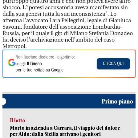
purtroppo quattro anni e che non poteva avere altro
sbocco. L'ipotesi accusatoria aveva manifestato sin
dalla sua genesi tutta la sua inconsistenza". Lo
afferma l'avvocato Lara Pellegrini, legale di Gianluca
Savoini, fondatore dell’associazione Lombardia-
Russia, per il quale il gip di Milano Stefania Donadeo
ha deciso l'archiviazione nell'ambito del caso
Metropol.
Non lasciare decidere l'algoritmo:
CLICCA QUI
scegli
Il Tirreno
per le tue notizie su Google
Primo piano
Il lutto
Morto in azienda a Carrara, il viaggio del dolore
per Aldo: dalla Sicilia arrivano i genitori