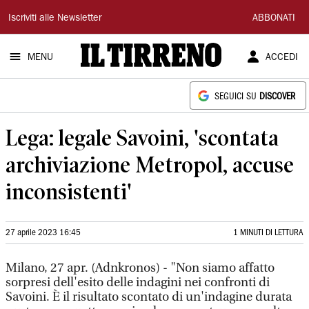
Il
Iscriviti alle Newsletter
ABBONATI
Tirreno
MENU
ACCEDI
SEGUICI SU
DISCOVER
Lega: legale Savoini, 'scontata
archiviazione Metropol, accuse
inconsistenti'
27 aprile 2023 16:45
1 MINUTI DI LETTURA
Milano, 27 apr. (Adnkronos) - "Non siamo affatto
sorpresi dell'esito delle indagini nei confronti di
Savoini. È il risultato scontato di un'indagine durata