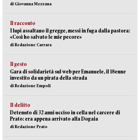
di Giovanna Mezzana
Il racconto
I lupi assaltano il gregge, messi in fuga dalla pastora:
«Così ho salvato le mie pecore»
di Redazione Carrara
Il gesto
Gara di solidarietà sul web per Emanuele, il 18enne
investito da un pirata della strada
di Redazione Empoli
Il delitto
Detenuto di 32 anni ucciso in cella nel carcere di
Prato: era appena arrivato alla Dogaia
di Redazione Prato