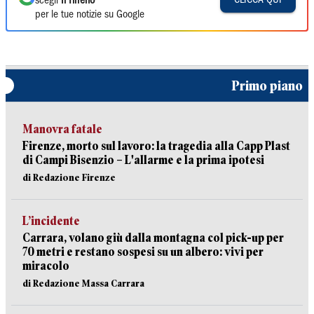
scegli
Il Tirreno
per le tue notizie su Google
Primo piano
Manovra fatale
Firenze, morto sul lavoro: la tragedia alla Capp Plast
di Campi Bisenzio – L'allarme e la prima ipotesi
di Redazione Firenze
L’incidente
Carrara, volano giù dalla montagna col pick-up per
70 metri e restano sospesi su un albero: vivi per
miracolo
di Redazione Massa Carrara