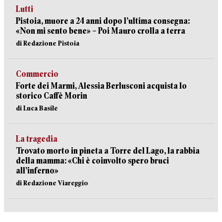
Lutti
Pistoia, muore a 24 anni dopo l’ultima consegna:
«Non mi sento bene» – Poi Mauro crolla a terra
di Redazione Pistoia
Commercio
Forte dei Marmi, Alessia Berlusconi acquista lo
storico Caffè Morin
di Luca Basile
La tragedia
Trovato morto in pineta a Torre del Lago, la rabbia
della mamma: «Chi è coinvolto spero bruci
all’inferno»
di Redazione Viareggio