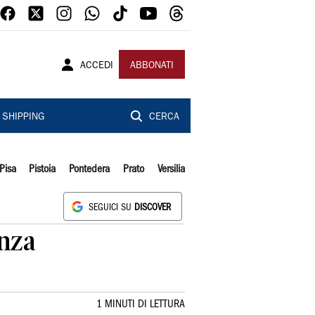
ACCEDI
ABBONATI
SHIPPING
CERCA
Pisa
Pistoia
Pontedera
Prato
Versilia
SEGUICI SU
DISCOVER
anza
1 MINUTI DI LETTURA