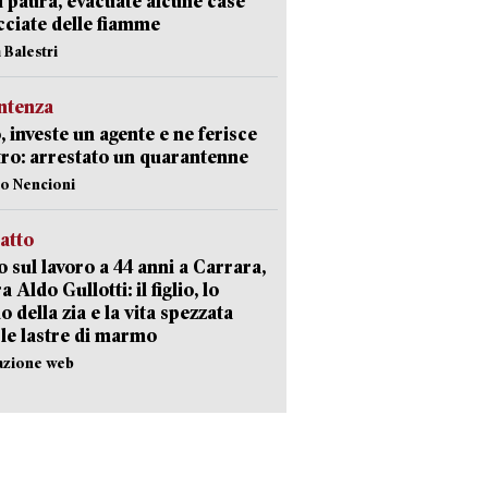
i paura, evacuate alcune case
ciate delle fiamme
 Balestri
ntenza
, investe un agente e ne ferisce
tro: arrestato un quarantenne
lo Nencioni
ratto
 sul lavoro a 44 anni a Carrara,
a Aldo Gullotti: il figlio, lo
io della zia e la vita spezzata
 le lastre di marmo
azione web