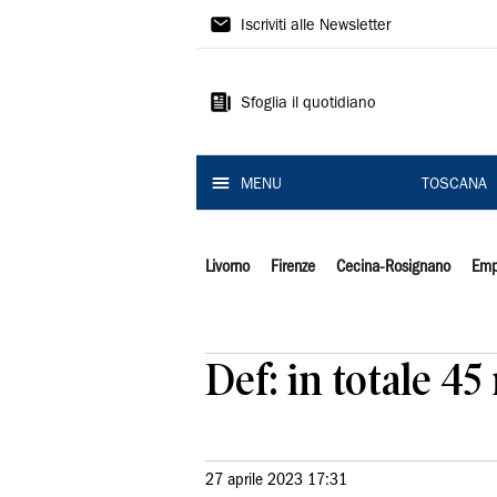
Il
Iscriviti alle Newsletter
Tirreno
Sfoglia il quotidiano
MENU
TOSCANA
Livorno
Firenze
Cecina-Rosignano
Emp
Def: in totale 4
27 aprile 2023 17:31