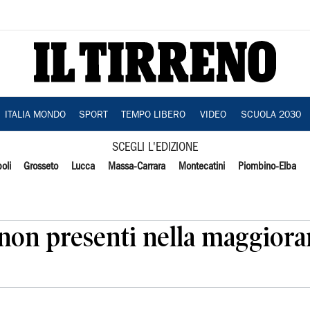
ITALIA MONDO
SPORT
TEMPO LIBERO
VIDEO
SCUOLA 2030
SCEGLI L'EDIZIONE
oli
Grosseto
Lucca
Massa-Carrara
Montecatini
Piombino-Elba
5 non presenti nella maggior