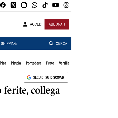
ACCEDI
ABBONATI
SHIPPING
CERCA
Pisa
Pistoia
Pontedera
Prato
Versilia
SEGUICI SU
DISCOVER
ferite, collega