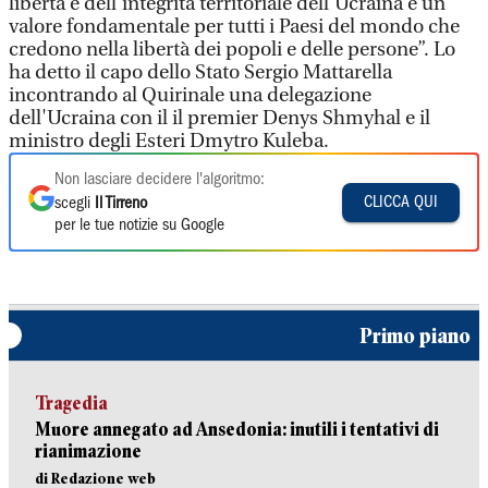
libertà e dell’integrità territoriale dell’Ucraina è un
valore fondamentale per tutti i Paesi del mondo che
credono nella libertà dei popoli e delle persone”. Lo
ha detto il capo dello Stato Sergio Mattarella
incontrando al Quirinale una delegazione
dell'Ucraina con il il premier Denys Shmyhal e il
ministro degli Esteri Dmytro Kuleba.
Non lasciare decidere l'algoritmo:
CLICCA QUI
scegli
Il Tirreno
per le tue notizie su Google
Primo piano
Tragedia
Muore annegato ad Ansedonia: inutili i tentativi di
rianimazione
di Redazione web