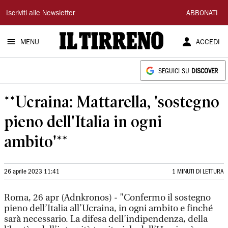
Il
Iscriviti alle Newsletter
ABBONATI
Tirreno
MENU
ACCEDI
SEGUICI SU
DISCOVER
**Ucraina: Mattarella, 'sostegno
pieno dell'Italia in ogni
ambito'**
26 aprile 2023 11:41
1 MINUTI DI LETTURA
Roma, 26 apr (Adnkronos) - "Confermo il sostegno
pieno dell’Italia all’Ucraina, in ogni ambito e finché
sarà necessario. La difesa dell’indipendenza, della