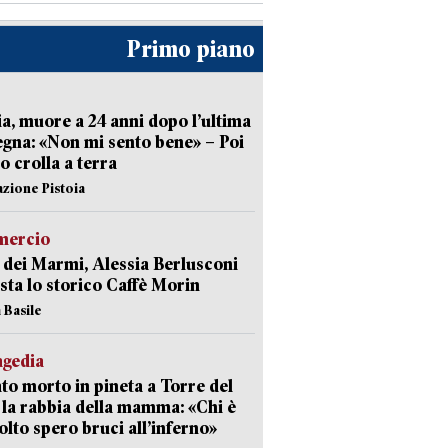
Primo piano
ia, muore a 24 anni dopo l’ultima
gna: «Non mi sento bene» – Poi
 crolla a terra
azione Pistoia
ercio
 dei Marmi, Alessia Berlusconi
sta lo storico Caffè Morin
 Basile
agedia
to morto in pineta a Torre del
 la rabbia della mamma: «Chi è
olto spero bruci all’inferno»