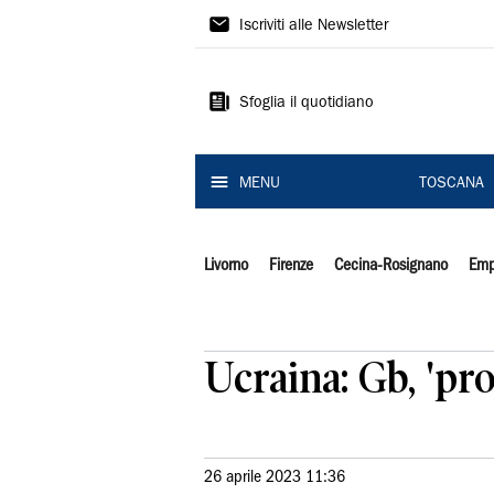
Il
Iscriviti alle Newsletter
Tirreno
Sfoglia il quotidiano
MENU
TOSCANA
Livorno
Firenze
Cecina-Rosignano
Emp
Ucraina: Gb, 'p
26 aprile 2023 11:36