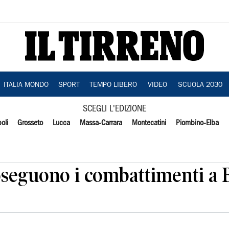
ITALIA MONDO
SPORT
TEMPO LIBERO
VIDEO
SCUOLA 2030
SCEGLI L'EDIZIONE
oli
Grosseto
Lucca
Massa-Carrara
Montecatini
Piombino-Elba
roseguono i combattimenti a