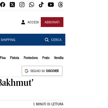
ACCEDI
ABBONATI
SHIPPING
CERCA
Pisa
Pistoia
Pontedera
Prato
Versilia
SEGUICI SU
DISCOVER
 Bakhmut'
1 MINUTI DI LETTURA