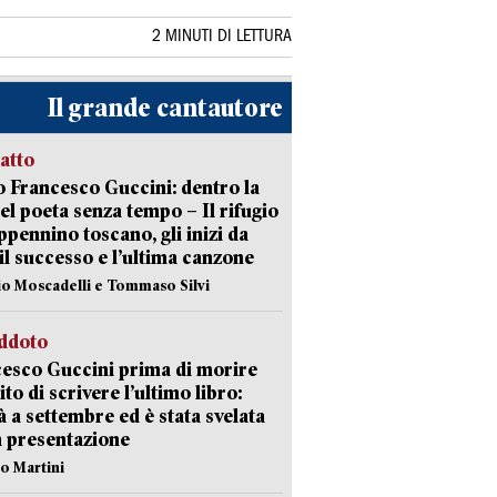
2 MINUTI DI LETTURA
Il grande cantautore
ratto
 Francesco Guccini: dentro la
del poeta senza tempo – Il rifugio
appennino toscano, gli inizi da
 il successo e l’ultima canzone
io Moscadelli e Tommaso Silvi
eddoto
esco Guccini prima di morire
ito di scrivere l’ultimo libro:
à a settembre ed è stata svelata
a presentazione
lo Martini