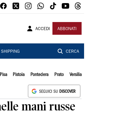
ACCEDI
ABBONATI
SHIPPING
CERCA
Pisa
Pistoia
Pontedera
Prato
Versilia
SEGUICI SU
DISCOVER
 nelle mani russe