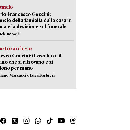
nuncio
to Francesco Guccini:
uncio della famiglia dalla casa in
na e la decisione sul funerale
azione web
ostro archivio
esco Guccini: il vecchio e il
no che si ritrovano e si
dono per mano
stiano Marcacci e Luca Barbieri