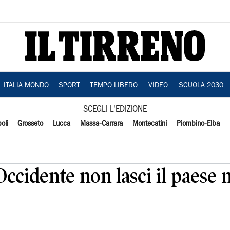
ITALIA MONDO
SPORT
TEMPO LIBERO
VIDEO
SCUOLA 2030
SCEGLI L'EDIZIONE
oli
Grosseto
Lucca
Massa-Carrara
Montecatini
Piombino-Elba
'Occidente non lasci il paese