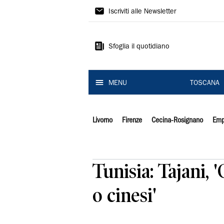
Il
Iscriviti alle Newsletter
Tirreno
Sfoglia il quotidiano
MENU
TOSCANA
Livorno
Firenze
Cecina-Rosignano
Emp
Tunisia: Tajani, 
o cinesi'