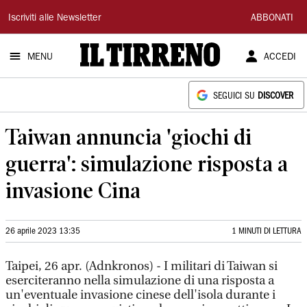
Il
Iscriviti alle Newsletter
ABBONATI
Tirreno
MENU
ACCEDI
SEGUICI SU
DISCOVER
Taiwan annuncia 'giochi di
guerra': simulazione risposta a
invasione Cina
26 aprile 2023 13:35
1 MINUTI DI LETTURA
Taipei, 26 apr. (Adnkronos) - I militari di Taiwan si
eserciteranno nella simulazione di una risposta a
un'eventuale invasione cinese dell'isola durante i