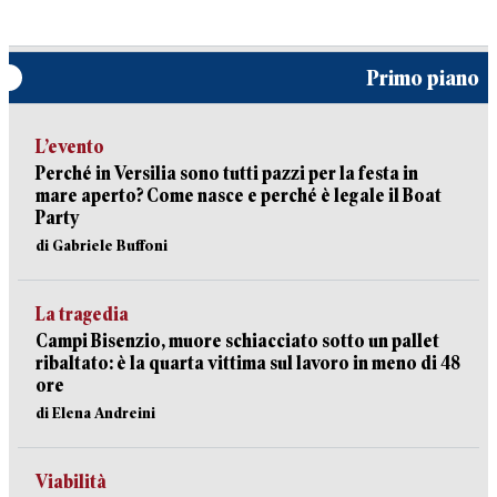
Primo piano
L’evento
Perché in Versilia sono tutti pazzi per la festa in
mare aperto? Come nasce e perché è legale il Boat
Party
di Gabriele Buffoni
La tragedia
Campi Bisenzio, muore schiacciato sotto un pallet
ribaltato: è la quarta vittima sul lavoro in meno di 48
ore
di Elena Andreini
Viabilità