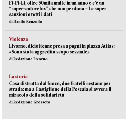
Fi-Pi-Li, oltre 50mila multe in un anno e c’è un
“super-autovelox” che non perdona – Le super
sanzioni e tutti i dati
di Danilo Renzullo
Violenza
Livorno, diciottenne presa a pugni in piazza Attias:
«Sono stata aggredita scopo sessuale»
di Redazione Livorno
La storia
Casa distrutta dal fuoco, due fratelli restano per
strada: ma a Castiglione della Pescaia si avvera il
miracolo della solidarietà
di Redazione Grosseto