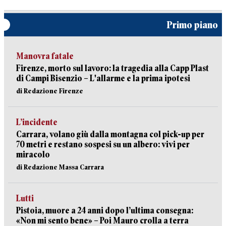
Primo piano
Manovra fatale
Firenze, morto sul lavoro: la tragedia alla Capp Plast
di Campi Bisenzio – L'allarme e la prima ipotesi
di Redazione Firenze
L’incidente
Carrara, volano giù dalla montagna col pick-up per
70 metri e restano sospesi su un albero: vivi per
miracolo
di Redazione Massa Carrara
Lutti
Pistoia, muore a 24 anni dopo l’ultima consegna:
«Non mi sento bene» – Poi Mauro crolla a terra