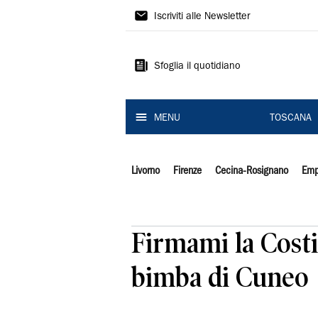
Il
Iscriviti alle Newsletter
Tirreno
Sfoglia il quotidiano
MENU
TOSCANA
Livorno
Firenze
Cecina-Rosignano
Emp
Firmami la Costi
bimba di Cuneo