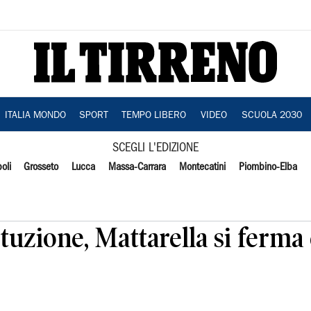
ITALIA MONDO
SPORT
TEMPO LIBERO
VIDEO
SCUOLA 2030
SCEGLI L'EDIZIONE
oli
Grosseto
Lucca
Massa-Carrara
Montecatini
Piombino-Elba
tuzione, Mattarella si ferma