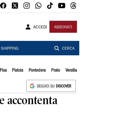
ACCEDI
ABBONATI
SHIPPING
CERCA
Pisa
Pistoia
Pontedera
Prato
Versilia
SEGUICI SU
DISCOVER
 e accontenta