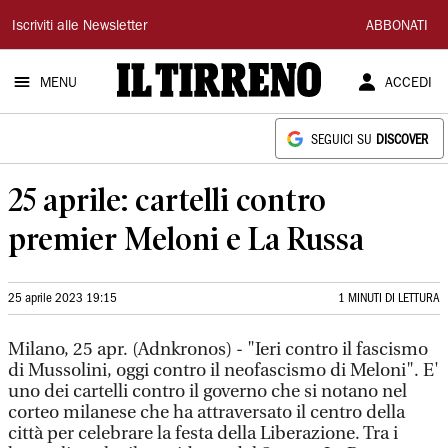
Il
Iscriviti alle Newsletter
ABBONATI
Tirreno
MENU
ACCEDI
SEGUICI SU
DISCOVER
25 aprile: cartelli contro
premier Meloni e La Russa
25 aprile 2023 19:15
1 MINUTI DI LETTURA
Milano, 25 apr. (Adnkronos) - "Ieri contro il fascismo
di Mussolini, oggi contro il neofascismo di Meloni". E'
uno dei cartelli contro il governo che si notano nel
corteo milanese che ha attraversato il centro della
città per celebrare la festa della Liberazione. Tra i