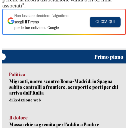
associati".
Non lasciare decidere l'algoritmo:
CLICCA QUI
scegli
Il Tirreno
per le tue notizie su Google
Primo piano
Politica
Migranti, nuovo scontro Roma-Madrid: in Spagna
subito controlli a frontiere, aeroporti e porti per chi
arriva dall’Italia
di Redazione web
Il dolore
Massa: chiesa gremita per l'addio a Paolo e