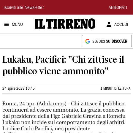
Il
Iscriviti alle Newsletter
ABBONATI
Tirreno
MENU
ACCEDI
SEGUICI SU
DISCOVER
Lukaku, Pacifici: "Chi zittisce il
pubblico viene ammonito"
24 aprile 2023 10:45
1 MINUTI DI LETTURA
Roma, 24 apr. (Adnkronos) - Chi zittisce il pubblico
continuerà ad essere ammonito. La grazia concessa
dal presidente della Figc Gabriele Gravina a Romelu
Lukaku non incide sul comportamento degli arbitri.
Lo dice Carlo Pacifici, neo presidente