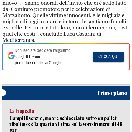
nuovo". "Siamo onorati dell'invito che ci è stato fatto
dal Comitato promotore per le celebrazioni di
Marzabotto. Quelle vittime innocenti, e le migliaia e
migliaia di oggi in mare e in terra, le sentiamo fratelli
e sorelle. Per tutte e tutti loro, non ci fermeremo, costi
quel che costi", conclude Luca Casarini di
Mediterranea.
Non lasciare decidere l'algoritmo:
CLICCA QUI
scegli
Il Tirreno
per le tue notizie su Google
Primo piano
La tragedia
Campi Bisenzio, muore schiacciato sotto un pallet
ribaltato: è la quarta vittima sul lavoro in meno di 48
ore