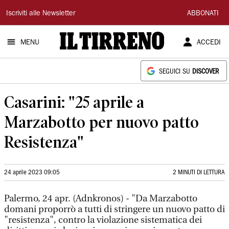
Il
Iscriviti alle Newsletter
ABBONATI
Tirreno
MENU
ACCEDI
SEGUICI SU
DISCOVER
Casarini: "25 aprile a
Marzabotto per nuovo patto
Resistenza"
24 aprile 2023 09:05
2 MINUTI DI LETTURA
Palermo, 24 apr. (Adnkronos) - "Da Marzabotto
domani proporrò a tutti di stringere un nuovo patto di
"resistenza", contro la violazione sistematica dei