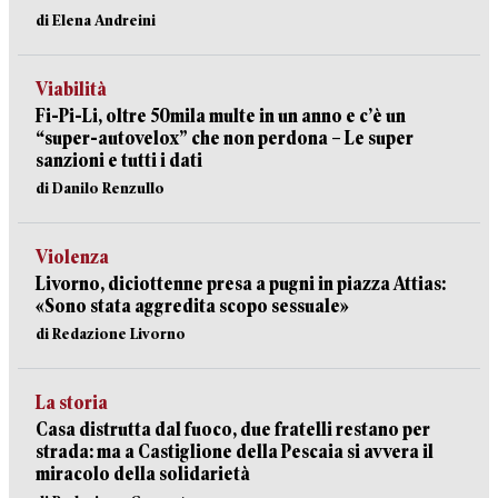
di Elena Andreini
Viabilità
Fi-Pi-Li, oltre 50mila multe in un anno e c’è un
“super-autovelox” che non perdona – Le super
sanzioni e tutti i dati
di Danilo Renzullo
Violenza
Livorno, diciottenne presa a pugni in piazza Attias:
«Sono stata aggredita scopo sessuale»
di Redazione Livorno
La storia
Casa distrutta dal fuoco, due fratelli restano per
strada: ma a Castiglione della Pescaia si avvera il
miracolo della solidarietà