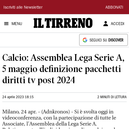
Il
Iscriviti alle Newsletter
ABBONATI
Tirreno
MENU
ACCEDI
SEGUICI SU
DISCOVER
Calcio: Assemblea Lega Serie A,
5 maggio definizione pacchetti
diritti tv post 2024
24 aprile 2023 18:15
2 MINUTI DI LETTURA
Milano, 24 apr. - (Adnkronos) - Si è svolta oggi in
videoconferenza, con la partecipazione di tutte le
Associate, l’Assemblea della Lega Serie A.