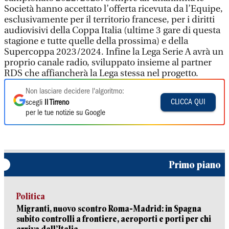
Società hanno accettato l’offerta ricevuta da l’Equipe,
esclusivamente per il territorio francese, per i diritti
audiovisivi della Coppa Italia (ultime 3 gare di questa
stagione e tutte quelle della prossima) e della
Supercoppa 2023/2024. Infine la Lega Serie A avrà un
proprio canale radio, sviluppato insieme al partner
RDS che affiancherà la Lega stessa nel progetto.
Non lasciare decidere l'algoritmo:
CLICCA QUI
scegli
Il Tirreno
per le tue notizie su Google
Primo piano
Politica
Migranti, nuovo scontro Roma-Madrid: in Spagna
subito controlli a frontiere, aeroporti e porti per chi