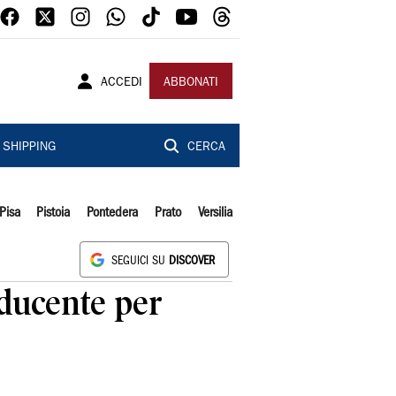
ACCEDI
ABBONATI
SHIPPING
CERCA
Pisa
Pistoia
Pontedera
Prato
Versilia
SEGUICI SU
DISCOVER
oducente per