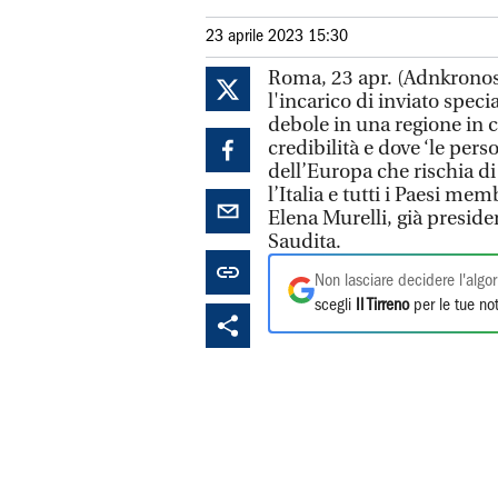
23 aprile 2023 15:30
Roma, 23 apr. (Adnkronos)
l'incarico di inviato speci
debole in una regione in c
credibilità e dove ‘le pers
dell’Europa che rischia 
l’Italia e tutti i Paesi me
Elena Murelli, già preside
Saudita.
Non lasciare decidere l'algor
scegli
Il Tirreno
per le tue not