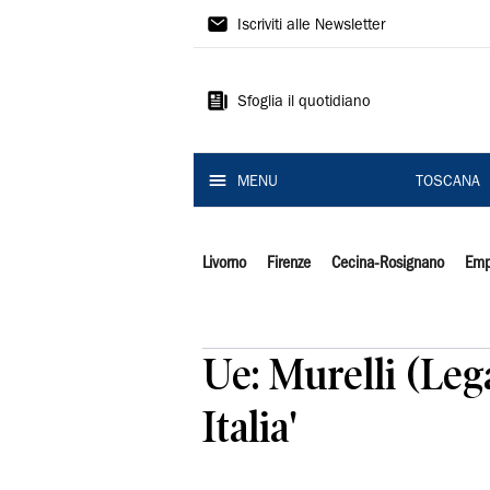
Il
Iscriviti alle Newsletter
Tirreno
Sfoglia il quotidiano
MENU
TOSCANA
Livorno
Firenze
Cecina-Rosignano
Emp
Ue: Murelli (Leg
Italia'