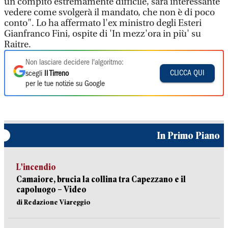
un compito estremamente difficile, sarà interessante
vedere come svolgerà il mandato, che non è di poco
conto". Lo ha affermato l'ex ministro degli Esteri
Gianfranco Fini, ospite di 'In mezz'ora in più' su
Raitre.
Non lasciare decidere l'algoritmo:
CLICCA QUI
scegli
Il Tirreno
per le tue notizie su Google
In Primo Piano
L'incendio
Camaiore, brucia la collina tra Capezzano e il
capoluogo – Video
di Redazione Viareggio