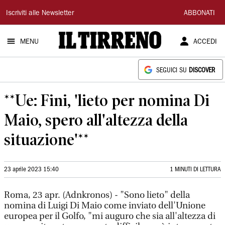
Il
Iscriviti alle Newsletter
ABBONATI
Tirreno
MENU
ACCEDI
SEGUICI SU
DISCOVER
**Ue: Fini, 'lieto per nomina Di
Maio, spero all'altezza della
situazione'**
23 aprile 2023 15:40
1 MINUTI DI LETTURA
Roma, 23 apr. (Adnkronos) - "Sono lieto" della
nomina di Luigi Di Maio come inviato dell'Unione
europea per il Golfo, "mi auguro che sia all'altezza di