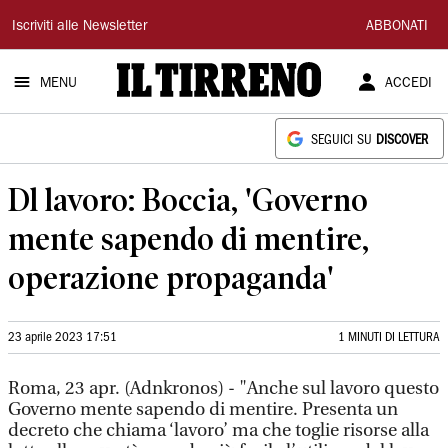
Il
Iscriviti alle Newsletter
ABBONATI
Tirreno
MENU
ACCEDI
SEGUICI SU
DISCOVER
Dl lavoro: Boccia, 'Governo
mente sapendo di mentire,
operazione propaganda'
23 aprile 2023 17:51
1 MINUTI DI LETTURA
Roma, 23 apr. (Adnkronos) - "Anche sul lavoro questo
Governo mente sapendo di mentire. Presenta un
decreto che chiama ‘lavoro’ ma che toglie risorse alla