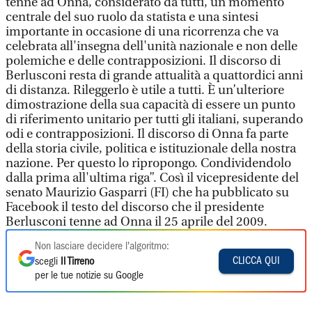
tenne ad Onna, considerato da tutti, un momento
centrale del suo ruolo da statista e una sintesi
importante in occasione di una ricorrenza che va
celebrata all'insegna dell'unità nazionale e non delle
polemiche e delle contrapposizioni. Il discorso di
Berlusconi resta di grande attualità a quattordici anni
di distanza. Rileggerlo è utile a tutti. È un’ulteriore
dimostrazione della sua capacità di essere un punto
di riferimento unitario per tutti gli italiani, superando
odi e contrapposizioni. Il discorso di Onna fa parte
della storia civile, politica e istituzionale della nostra
nazione. Per questo lo ripropongo. Condividendolo
dalla prima all'ultima riga”. Così il vicepresidente del
senato Maurizio Gasparri (FI) che ha pubblicato su
Facebook il testo del discorso che il presidente
Berlusconi tenne ad Onna il 25 aprile del 2009.
Non lasciare decidere l'algoritmo:
CLICCA QUI
scegli
Il Tirreno
per le tue notizie su Google