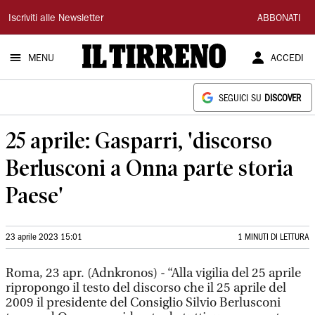
Il
Iscriviti alle Newsletter
ABBONATI
Tirreno
MENU
ACCEDI
SEGUICI SU
DISCOVER
25 aprile: Gasparri, 'discorso
Berlusconi a Onna parte storia
Paese'
23 aprile 2023 15:01
1 MINUTI DI LETTURA
Roma, 23 apr. (Adnkronos) - “Alla vigilia del 25 aprile
ripropongo il testo del discorso che il 25 aprile del
2009 il presidente del Consiglio Silvio Berlusconi