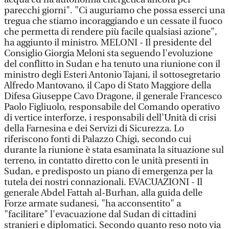
parecchi giorni". "Ci auguriamo che possa esserci una
tregua che stiamo incoraggiando e un cessate il fuoco
che permetta di rendere più facile qualsiasi azione",
ha aggiunto il ministro. MELONI - Il presidente del
Consiglio Giorgia Meloni sta seguendo l'evoluzione
del conflitto in Sudan e ha tenuto una riunione con il
ministro degli Esteri Antonio Tajani, il sottosegretario
Alfredo Mantovano, il Capo di Stato Maggiore della
Difesa Giuseppe Cavo Dragone, il generale Francesco
Paolo Figliuolo, responsabile del Comando operativo
di vertice interforze, i responsabili dell'Unità di crisi
della Farnesina e dei Servizi di Sicurezza. Lo
riferiscono fonti di Palazzo Chigi, secondo cui
durante la riunione è stata esaminata la situazione sul
terreno, in contatto diretto con le unità presenti in
Sudan, e predisposto un piano di emergenza per la
tutela dei nostri connazionali. EVACUAZIONI - Il
generale Abdel Fattah al-Burhan, alla guida delle
Forze armate sudanesi, "ha acconsentito" a
"facilitare" l'evacuazione dal Sudan di cittadini
stranieri e diplomatici. Secondo quanto reso noto via