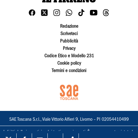
Redazione
Scriveteci
Pubblicità
Privacy
Codice Etico e Modello 231
Cookie policy
Termini e condizioni
SAE Toscana S.r.l., Viale Vittorio Alfieri 9, Livorno – PI 02054410499
I diritti delle immagini e dei testi sono riservati. È espressamente vietata la