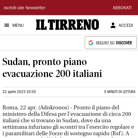
Il
Iscriviti alle Newsletter
ABBONATI
Tirreno
MENU
ACCEDI
SEGUICI SU
DISCOVER
Sudan, pronto piano
evacuazione 200 italiani
22 aprile 2023 20:55
5 MINUTI DI LETTURA
Roma, 22 apr. (Adnkronos) - Pronto il piano del
ministero della Difesa per l'evacuazione di circa 200
italiani che si trovano in Sudan, dove da una
settimana infuriano gli scontri tra l'esercito regolare e
i paramilitari delle Forze di sostegno rapido (Rsf). A