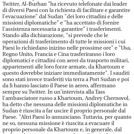
Twitter, Al-Burhan "ha ricevuto telefonate dai leader
di diversi Paesi con la richiesta di facilitare e garantire
l'evacuazione" dal Sudan "dei loro cittadini e delle
missioni diplomatiche" e "ha accettato di fornire
l'assistenza necessaria a garantire" i trasferimenti.
Stando alla dichiarazione, "si prevede che le
operazioni di trasferimento di tutte le missioni i cui
Paesi lo richiedano inizino nelle prossime ore" e "Usa,
Regno Unito, Francia e Cina trasferiranno i loro
diplomatici e cittadini con aerei da trasporto militari,
appartenenti alle loro forze armate, da Khartoum e
questo dovrebbe iniziare immediatamente". I sauditi
sono stati invece trasferiti via terra a Port Sudan e poi
da lì hanno lasciato il Paese in aereo, affermano
sempre su Twitter. In un'intervista alla Tass
l'ambasciatore russo a Khartoum, Andrey Chernovol,
ha detto che nessuna delle missioni diplomatiche in
Sudan è riuscita a far uscire il proprio personale dal
Paese. "Altri Paesi lo annunciano. Tuttavia, per quanto
ne so, nessuna missione è riuscita a evacuare il
proprio personale da Khartoum e, in generale, dal