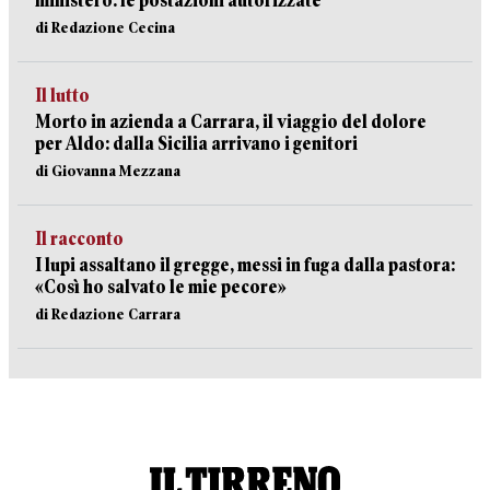
ministero: le postazioni autorizzate
di Redazione Cecina
Il lutto
Morto in azienda a Carrara, il viaggio del dolore
per Aldo: dalla Sicilia arrivano i genitori
di Giovanna Mezzana
Il racconto
I lupi assaltano il gregge, messi in fuga dalla pastora:
«Così ho salvato le mie pecore»
di Redazione Carrara