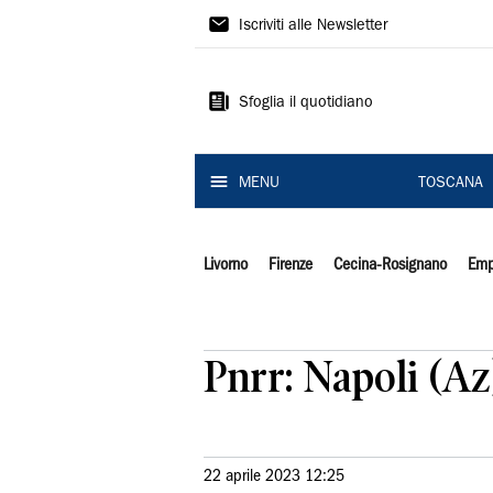
Il
Iscriviti alle Newsletter
Tirreno
Sfoglia il quotidiano
MENU
TOSCANA
Livorno
Firenze
Cecina-Rosignano
Emp
Pnrr: Napoli (Az)
22 aprile 2023 12:25