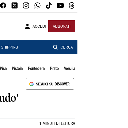
ACCEDI
ABBONATI
SHIPPING
CERCA
Pisa
Pistoia
Pontedera
Prato
Versilia
SEGUICI SU
DISCOVER
nudo'
1 MINUTI DI LETTURA