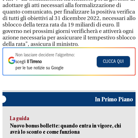
adottare gli atti necessari alla formalizzazione di
quanto comunicato, per finalizzare la positiva verifica
di tutti gli obiettivi al 31 dicembre 2022, necessari allo
sblocco della terza rata da 19 miliardi di euro. Il
governo nei prossimi giorni verificherà e attiverà ogni
azione necessaria per assicurare il tempestivo sblocco
della rata", assicura il ministro.
Non lasciare decidere l'algoritmo:
CLICCA QUI
scegli
Il Tirreno
per le tue notizie su Google
In Primo Piano
La guida
Nuovo bonus bollette: quando entra in vigore, chi
avrà lo sconto e come funziona