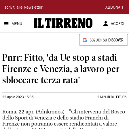
Il
Iscriviti alle Newsletter
ABBONATI
Tirreno
MENU
ACCEDI
SEGUICI SU
DISCOVER
Pnrr: Fitto, 'da Ue stop a stadi
Firenze e Venezia, a lavoro per
sbloccare terza rata'
22 aprile 2023 15:35
2 MINUTI DI LETTURA
Roma, 22 apr. (Adnkronos) - "Gli interventi del Bosco
dello Sport di Venezia e dello stadio Franchi di
Firenze non potranno essere rendicontati a valore