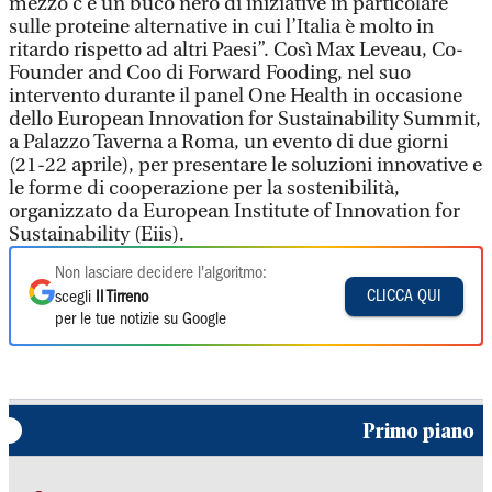
mezzo c’è un buco nero di iniziative in particolare
sulle proteine alternative in cui l’Italia è molto in
ritardo rispetto ad altri Paesi”. Così Max Leveau, Co-
Founder and Coo di Forward Fooding, nel suo
intervento durante il panel One Health in occasione
dello European Innovation for Sustainability Summit,
a Palazzo Taverna a Roma, un evento di due giorni
(21-22 aprile), per presentare le soluzioni innovative e
le forme di cooperazione per la sostenibilità,
organizzato da European Institute of Innovation for
Sustainability (Eiis).
Non lasciare decidere l'algoritmo:
CLICCA QUI
scegli
Il Tirreno
per le tue notizie su Google
Primo piano