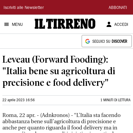
Il
Iscriviti alle Newsletter
ABBONATI
Tirreno
MENU
ACCEDI
SEGUICI SU
DISCOVER
Leveau (Forward Fooding):
"Italia bene su agricoltura di
precisione e food delivery"
22 aprile 2023 16:56
1 MINUTI DI LETTURA
Roma, 22 apr. - (Adnkronos) - “L’Italia sta facendo
abbastanza bene sull’agricoltura di precisione e
anche per quanto riguarda il food delivery ma in