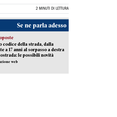
2 MINUTI DI LETTURA
Se ne parla adesso
oposte
 codice della strada, dalla
te a 17 anni al sorpasso a destra
tostrada: le possibili novità
azione web