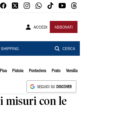
ACCEDI
ABBONATI
SHIPPING
CERCA
Pisa
Pistoia
Pontedera
Prato
Versilia
SEGUICI SU
DISCOVER
si misuri con le