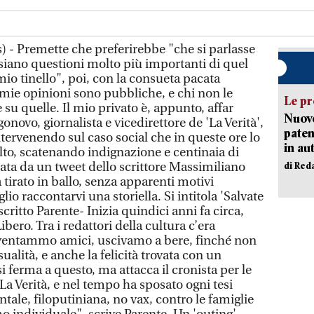
 - Premette che preferirebbe "che si parlasse
i siano questioni molto più importanti di quel
 mio tinello", poi, con la consueta pacata
 mie opinioni sono pubbliche, e chi non le
Le pr
su quelle. Il mio privato è, appunto, affar
Nuovo
novo, giornalista e vicedirettore de 'La Verità',
paten
tervenendo sul caso social che in queste ore lo
in au
to, scatenando indignazione e centinaia di
ta da un tweet dello scrittore Massimiliano
di Red
 tirato in ballo, senza apparenti motivi
io raccontarvi una storiella. Si intitola 'Salvate
critto Parente- Inizia quindici anni fa circa,
ero. Tra i redattori della cultura c’era
ventammo amici, uscivamo a bere, finché non
alità, e anche la felicità trovata con un
 ferma a questo, ma attacca il cronista per le
a La Verità, e nel tempo ha sposato ogni tesi
ntale, filoputiniana, no vax, contro le famiglie