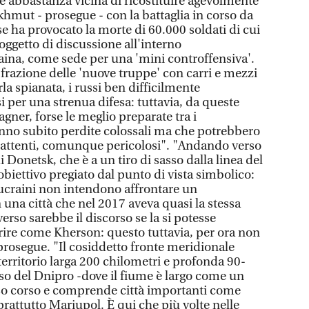
a è abbastanza vicina di ricostituire agevolmente
akhmut - prosegue - con la battaglia in corso da
e ha provocato la morte di 60.000 soldati di cui
 oggetto di discussione all'interno
ina, come sede per una 'mini controffensiva'.
a frazione delle 'nuove truppe' con carri e mezzi
a spianata, i russi ben difficilmente
i per una strenua difesa: tuttavia, da queste
gner, forse le meglio preparate tra i
nno subito perdite colossali ma che potrebbero
battenti, comunque pericolosi". "Andando verso
 Donetsk, che è a un tiro di sasso dalla linea del
obiettivo pregiato dal punto di vista simbolico:
 ucraini non intendono affrontare un
na città che nel 2017 aveva quasi la stessa
erso sarebbe il discorso se la si potesse
rire come Kherson: questo tuttavia, per ora non
, prosegue. "Il cosiddetto fronte meridionale
erritorio larga 200 chilometri e profonda 90-
so del Dnipro -dove il fiume è largo come un
sso corso e comprende città importanti come
rattutto Mariupol. È qui che più volte nelle