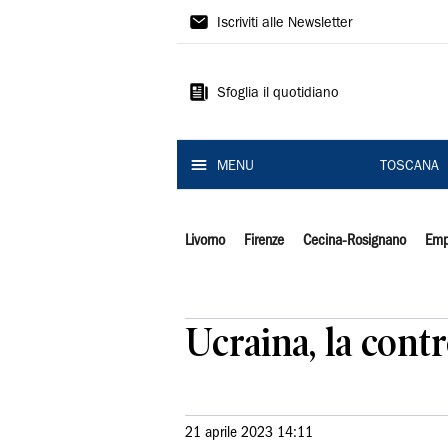
Il
Iscriviti alle Newsletter
Tirreno
Sfoglia il quotidiano
MENU
TOSCANA
Livorno
Firenze
Cecina-Rosignano
Emp
Ucraina, la cont
21 aprile 2023 14:11