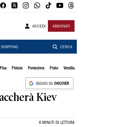
ACCEDI
ABBONATI
SHIPPING
CERCA
Pisa
Pistoia
Pontedera
Prato
Versilia
SEGUICI SU
DISCOVER
taccherà Kiev
6 MINUTI DI LETTURA