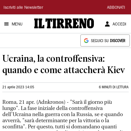
Il
Iscriviti alle Newsletter
ABBONATI
Tirreno
MENU
ACCEDI
SEGUICI SU
DISCOVER
Ucraina, la controffensiva:
quando e come attaccherà Kiev
21 aprile 2023 14:05
6 MINUTI DI LETTURA
Roma, 21 apr. (Adnkronos) - "Sarà il giorno più
lungo". La fase iniziale della controffensiva
dell'Ucraina nella guerra con la Russia, se e quando
avverrà, "sarà determinante per la vittoria o la
sconfitta". Per questo, tutti si domandano quanti