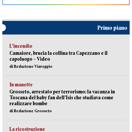
Primo piano
L'incendio
Camaiore, brucia la collina tra Capezzano e il
capoluogo – Video
di Redazione Viareggio
In manette
Grosseto, arrestato per terrorismo: la vacanza in
Toscana del baby fan dell’Isis che studiava come
realizzare bombe
di Redazione Grosseto
La ricostruzione