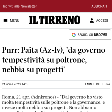
Il
Iscriviti alle Newsletter
ABBONATI
Tirreno
MENU
ACCEDI
SEGUICI SU
DISCOVER
Pnrr: Paita (Az-Iv), 'da governo
tempestività su poltrone,
nebbia su progetti'
21 aprile 2023 14:05
1 MINUTI DI LETTURA
Roma, 21 apr. (Adnkronos) - "Dal governo ho visto
molta tempestività sulle poltrone e la governance, e
invece molta nebbia sui progetti. Non abbiamo