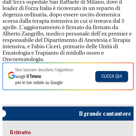
dall'Irccs ospedale San Raffaele di Milano, dove il
leader di Forza Italia è ricoverato in un reparto di
degenza ordinaria, dopo essere uscito domenica
scorsa dalla terapia intensiva in cui si trovava dal 5
aprile. L'aggiornamento è firmato da firmato da
Alberto Zangrillo, medico personale dell'ex premier e
responsabile del Dipartimento di Anestesia e Terapia
intensiva, e Fabio Ciceri, primario delle Unità di
Ematologia e Trapianto di midollo osseo e
Oncoematologia.
Non lasciare decidere l'algoritmo:
CLICCA QUI
scegli
Il Tirreno
per le tue notizie su Google
Il grande cantautore
Il ritratto