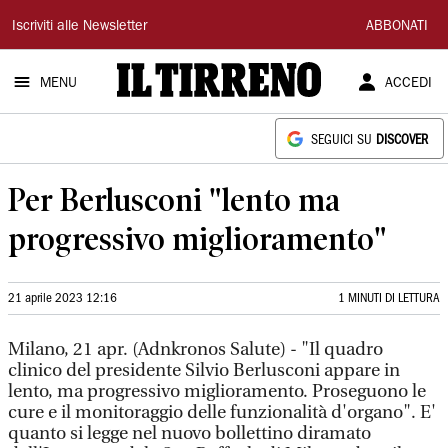
Il
Iscriviti alle Newsletter
ABBONATI
Tirreno
MENU
ACCEDI
SEGUICI SU
DISCOVER
Per Berlusconi "lento ma
progressivo miglioramento"
21 aprile 2023 12:16
1 MINUTI DI LETTURA
Milano, 21 apr. (Adnkronos Salute) - "Il quadro
clinico del presidente Silvio Berlusconi appare in
lento, ma progressivo miglioramento. Proseguono le
cure e il monitoraggio delle funzionalità d'organo". E'
quanto si legge nel nuovo bollettino diramato