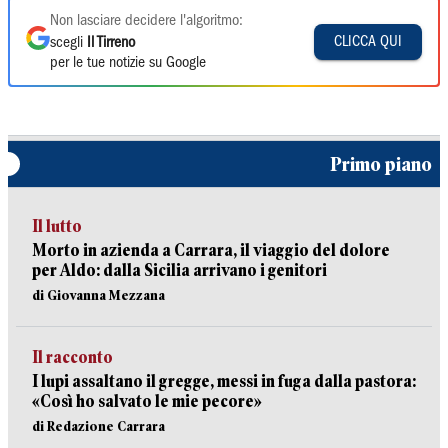
Non lasciare decidere l'algoritmo:
CLICCA QUI
scegli
Il Tirreno
per le tue notizie su Google
Primo piano
Il lutto
Morto in azienda a Carrara, il viaggio del dolore
per Aldo: dalla Sicilia arrivano i genitori
di Giovanna Mezzana
Il racconto
I lupi assaltano il gregge, messi in fuga dalla pastora:
«Così ho salvato le mie pecore»
di Redazione Carrara