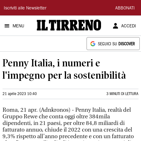
Il
Iscriviti alle Newsletter
ABBONATI
Tirreno
MENU
ACCEDI
SEGUICI SU
DISCOVER
Penny Italia, i numeri e
l'impegno per la sostenibilità
21 aprile 2023 10:40
3 MINUTI DI LETTURA
Roma, 21 apr. (Adnkronos) - Penny Italia, realtà del
Gruppo Rewe che conta oggi oltre 384mila
dipendenti, in 21 paesi, per oltre 84,8 miliardi di
fatturato annuo, chiude il 2022 con una crescita del
9,3% rispetto all’anno precedente e con un fatturato