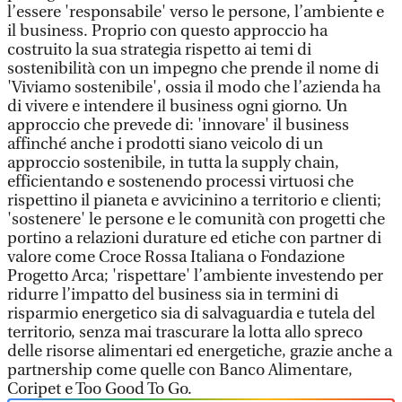
l’essere 'responsabile' verso le persone, l’ambiente e
il business. Proprio con questo approccio ha
costruito la sua strategia rispetto ai temi di
sostenibilità con un impegno che prende il nome di
'Viviamo sostenibile', ossia il modo che l’azienda ha
di vivere e intendere il business ogni giorno. Un
approccio che prevede di: 'innovare' il business
affinché anche i prodotti siano veicolo di un
approccio sostenibile, in tutta la supply chain,
efficientando e sostenendo processi virtuosi che
rispettino il pianeta e avvicinino a territorio e clienti;
'sostenere' le persone e le comunità con progetti che
portino a relazioni durature ed etiche con partner di
valore come Croce Rossa Italiana o Fondazione
Progetto Arca; 'rispettare' l’ambiente investendo per
ridurre l’impatto del business sia in termini di
risparmio energetico sia di salvaguardia e tutela del
territorio, senza mai trascurare la lotta allo spreco
delle risorse alimentari ed energetiche, grazie anche a
partnership come quelle con Banco Alimentare,
Coripet e Too Good To Go.