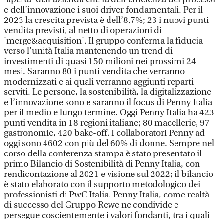
e dell’innovazione i suoi driver fondamentali. Per il
2023 la crescita prevista è dell’8,7%; 23 i nuovi punti
vendita previsti, al netto di operazioni di
'merge&acquisition'. Il gruppo conferma la fiducia
verso l’unità Italia mantenendo un trend di
investimenti di quasi 150 milioni nei prossimi 24
mesi. Saranno 80 i punti vendita che verranno
modernizzati e ai quali verranno aggiunti reparti
serviti. Le persone, la sostenibilità, la digitalizzazione
e l’innovazione sono e saranno il focus di Penny Italia
per il medio e lungo termine. Oggi Penny Italia ha 423
punti vendita in 18 regioni italiane; 80 macellerie, 97
gastronomie, 420 bake-off. I collaboratori Penny ad
oggi sono 4602 con più del 60% di donne. Sempre nel
corso della conferenza stampa è stato presentato il
primo Bilancio di Sostenibilità di Penny Italia, con
rendicontazione al 2021 e visione sul 2022; il bilancio
è stato elaborato con il supporto metodologico dei
professionisti di PwC Italia. Penny Italia, come realtà
di successo del Gruppo Rewe ne condivide e
persegue coscientemente i valori fondanti, tra i quali