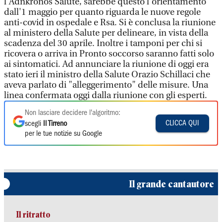
l'Adnkronos Salute, sarebbe questo l'orientamento
dall'1 maggio per quanto riguarda le nuove regole
anti-covid in ospedale e Rsa. Si è conclusa la riunione
al ministero della Salute per delineare, in vista della
scadenza del 30 aprile. Inoltre i tamponi per chi si
ricovera o arriva in Pronto soccorso saranno fatti solo
ai sintomatici. Ad annunciare la riunione di oggi era
stato ieri il ministro della Salute Orazio Schillaci che
aveva parlato di "alleggerimento" delle misure. Una
linea confermata oggi dalla riunione con gli esperti.
Non lasciare decidere l'algoritmo:
CLICCA QUI
scegli
Il Tirreno
per le tue notizie su Google
Il grande cantautore
Il ritratto