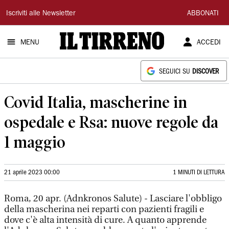
Il
Iscriviti alle Newsletter
ABBONATI
Tirreno
MENU
ACCEDI
SEGUICI SU
DISCOVER
Covid Italia, mascherine in
ospedale e Rsa: nuove regole da
1 maggio
21 aprile 2023 00:00
1 MINUTI DI LETTURA
Roma, 20 apr. (Adnkronos Salute) - Lasciare l'obbligo
della mascherina nei reparti con pazienti fragili e
dove c'è alta intensità di cure. A quanto apprende