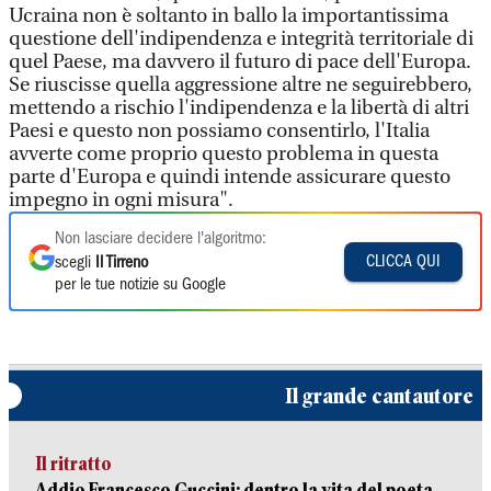
Ucraina non è soltanto in ballo la importantissima
questione dell'indipendenza e integrità territoriale di
quel Paese, ma davvero il futuro di pace dell'Europa.
Se riuscisse quella aggressione altre ne seguirebbero,
mettendo a rischio l'indipendenza e la libertà di altri
Paesi e questo non possiamo consentirlo, l'Italia
avverte come proprio questo problema in questa
parte d'Europa e quindi intende assicurare questo
impegno in ogni misura".
Non lasciare decidere l'algoritmo:
CLICCA QUI
scegli
Il Tirreno
per le tue notizie su Google
Il grande cantautore
Il ritratto
Addio Francesco Guccini: dentro la vita del poeta