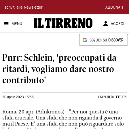
Il
Iscriviti alle Newsletter
ABBONATI
Tirreno
MENU
ACCEDI
SEGUICI SU
DISCOVER
Pnrr: Schlein, 'preoccupati da
ritardi, vogliamo dare nostro
contributo'
20 aprile 2023 15:56
1 MINUTI DI LETTURA
Roma, 20 apr. (Adnkronos) - "Per noi questa è una
sfida cruciale. Una sfida che non riguarda il governo
ma il Paese. E' una sfida che non può riguardare solo