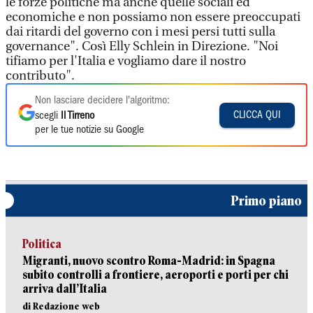
le forze politiche ma anche quelle sociali ed
economiche e non possiamo non essere preoccupati
dai ritardi del governo con i mesi persi tutti sulla
governance". Così Elly Schlein in Direzione. "Noi
tifiamo per l'Italia e vogliamo dare il nostro
contributo".
Non lasciare decidere l'algoritmo:
CLICCA QUI
scegli
Il Tirreno
per le tue notizie su Google
Primo piano
Politica
Migranti, nuovo scontro Roma-Madrid: in Spagna
subito controlli a frontiere, aeroporti e porti per chi
arriva dall’Italia
di Redazione web