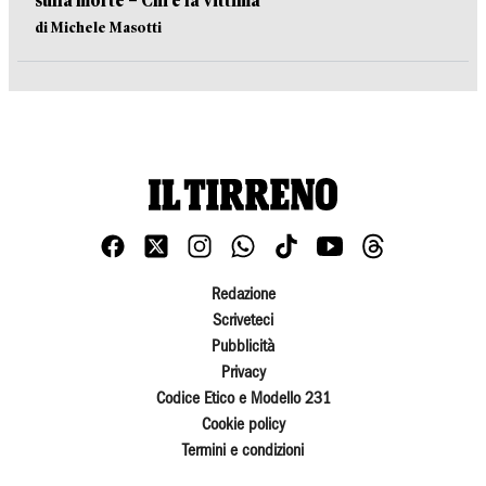
sulla morte – Chi è la vittima
di Michele Masotti
Redazione
Scriveteci
Pubblicità
Privacy
Codice Etico e Modello 231
Cookie policy
Termini e condizioni