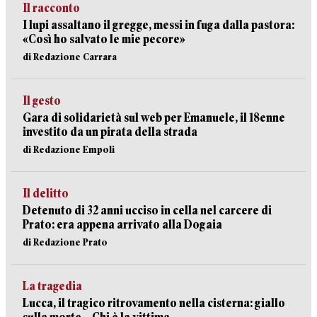
Il racconto
I lupi assaltano il gregge, messi in fuga dalla pastora:
«Così ho salvato le mie pecore»
di Redazione Carrara
Il gesto
Gara di solidarietà sul web per Emanuele, il 18enne
investito da un pirata della strada
di Redazione Empoli
Il delitto
Detenuto di 32 anni ucciso in cella nel carcere di
Prato: era appena arrivato alla Dogaia
di Redazione Prato
La tragedia
Lucca, il tragico ritrovamento nella cisterna: giallo