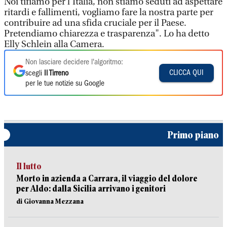
Noi tifiamo per l'Italia, non stiamo seduti ad aspettare
ritardi e fallimenti, vogliamo fare la nostra parte per
contribuire ad una sfida cruciale per il Paese.
Pretendiamo chiarezza e trasparenza". Lo ha detto
Elly Schlein alla Camera.
Non lasciare decidere l'algoritmo:
CLICCA QUI
scegli
Il Tirreno
per le tue notizie su Google
Primo piano
Il lutto
Morto in azienda a Carrara, il viaggio del dolore
per Aldo: dalla Sicilia arrivano i genitori
di Giovanna Mezzana