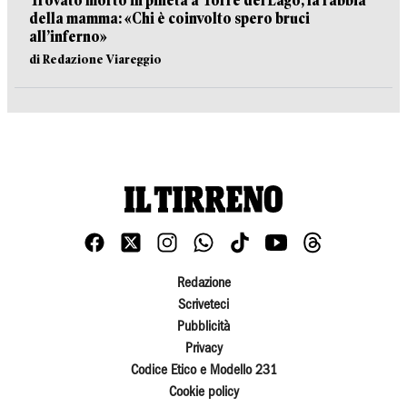
Trovato morto in pineta a Torre del Lago, la rabbia
della mamma: «Chi è coinvolto spero bruci
all’inferno»
di Redazione Viareggio
Redazione
Scriveteci
Pubblicità
Privacy
Codice Etico e Modello 231
Cookie policy