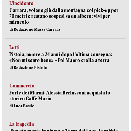
L’incidente
Carrara, volano giù dalla montagna col pick-up per
70 metri e restano sospesi su un albero: vivi per
miracolo
di Redazione Massa Carrara
Lutti
Pistoia, muore a 24 anni dopo l’ultima consegna:
«Non mi sento bene» – Poi Mauro crolla a terra
di Redazione Pistoia
Commercio
Forte dei Marmi, Alessia Berlusconi acquista lo
storico Caffè Morin
di Luca Basile
La tragedia