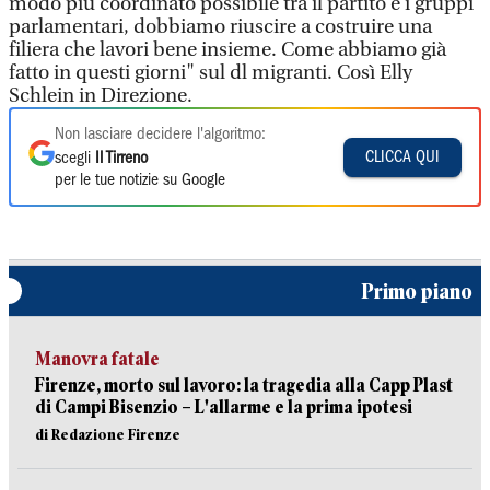
modo più coordinato possibile tra il partito e i gruppi
parlamentari, dobbiamo riuscire a costruire una
filiera che lavori bene insieme. Come abbiamo già
fatto in questi giorni" sul dl migranti. Così Elly
Schlein in Direzione.
Non lasciare decidere l'algoritmo:
CLICCA QUI
scegli
Il Tirreno
per le tue notizie su Google
Primo piano
Manovra fatale
Firenze, morto sul lavoro: la tragedia alla Capp Plast
di Campi Bisenzio – L'allarme e la prima ipotesi
di Redazione Firenze