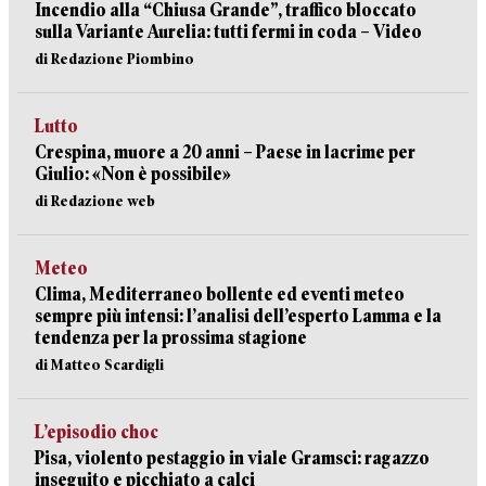
Incendio alla “Chiusa Grande”, traffico bloccato
sulla Variante Aurelia: tutti fermi in coda – Video
di Redazione Piombino
Lutto
Crespina, muore a 20 anni – Paese in lacrime per
Giulio: «Non è possibile»
di Redazione web
Meteo
Clima, Mediterraneo bollente ed eventi meteo
sempre più intensi: l’analisi dell’esperto Lamma e la
tendenza per la prossima stagione
di Matteo Scardigli
L’episodio choc
Pisa, violento pestaggio in viale Gramsci: ragazzo
inseguito e picchiato a calci