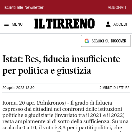
Il
Iscriviti alle Newsletter
ABBONATI
Tirreno
MENU
ACCEDI
SEGUICI SU
DISCOVER
Istat: Bes, fiducia insufficiente
per politica e giustizia
20 aprile 2023 13:30
2 MINUTI DI LETTURA
Roma, 20 apr. (Adnkronos) - Il grado di fiducia
espresso dai cittadini nei confronti delle istituzioni
politiche e giudiziarie (invariato tra il 2021 e il 2022)
resta ampiamente al di sotto della sufficienza. Su una
scala da 0 a 10, il voto è 3,3 per i partiti politici, che