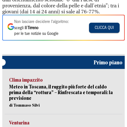
provenienza, dal colore della pelle e dall'etnia”; tra i
giovani (dai 14 ai 24 anni) si sale al 76-77%.
Non lasciare decidere l'algoritmo:
CLICCA QUI
scegli
Il Tirreno
per le tue notizie su Google
Primo piano
Clima impazzito
Meteo in Toscana, il ruggito più forte del caldo
prima della “rottura” – Rinfrescata e temporali: la
previsione
di Tommaso Silvi
Venturina