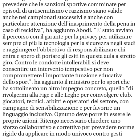
prevedere che le sanzioni sportive comminate per
episodi di antisemitismo e razzismo siano valide
anche nei campionati successivi e anche con
particolare attenzione dell'inasprimento della pena in
caso di recidiva", ha aggiunto Abodi. "E' stato avviato
il percorso con il garante per la privacy per utilizzare
sempre di più la tecnologia per la sicurezza negli stadi
e raggiungere l'obbiettivo di responsabilizzare chi
entra e spero di portare gli esiti in questa aula a stretto
giro. Contro le condotte intollerabili si deve
consentire un intervento tempestivo per non
compromettere l'importante funzione educativa
dello sport", ha aggiunto il ministro per lo sport che
ha sottolineato un altro impegno concreto, quello "di
rivolgermi alla Figc e alle Leghe per coinvolgere club,
giocatori, tecnici, arbitri e operatori del settore, con
campagne di sensibilizzazione e per favorire un
linguaggio inclusivo. Ognuno deve porre in essere le
proprie azioni. Ritengo necessario chiedere uno
sforzo collaborativo e correttivo per prevedere norme
rigide da applicare in modo univoco contro gesti