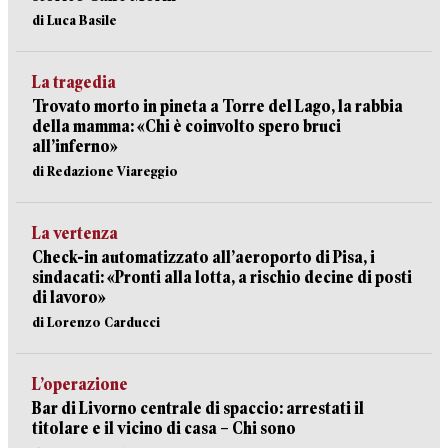
di Luca Basile
La tragedia
Trovato morto in pineta a Torre del Lago, la rabbia
della mamma: «Chi è coinvolto spero bruci
all’inferno»
di Redazione Viareggio
La vertenza
Check-in automatizzato all’aeroporto di Pisa, i
sindacati: «Pronti alla lotta, a rischio decine di posti
di lavoro»
di Lorenzo Carducci
L’operazione
Bar di Livorno centrale di spaccio: arrestati il
titolare e il vicino di casa – Chi sono