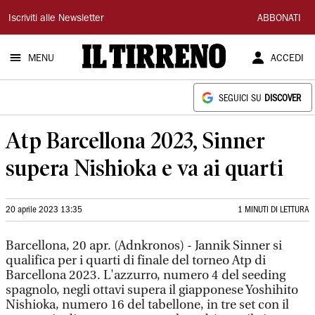
Il
Iscriviti alle Newsletter
ABBONATI
Tirreno
MENU
ACCEDI
SEGUICI SU
DISCOVER
Atp Barcellona 2023, Sinner
supera Nishioka e va ai quarti
20 aprile 2023 13:35
1 MINUTI DI LETTURA
Barcellona, 20 apr. (Adnkronos) - Jannik Sinner si
qualifica per i quarti di finale del torneo Atp di
Barcellona 2023. L'azzurro, numero 4 del seeding
spagnolo, negli ottavi supera il giapponese Yoshihito
Nishioka, numero 16 del tabellone, in tre set con il