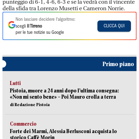
punteggio di 6-1, 4-6, 6-3 e se la vedrà con il vincente
della sfida tra Lorenzo Musetti e Cameron Norrie.
Non lasciare decidere l'algoritmo:
CLICCA QUI
scegli
Il Tirreno
per le tue notizie su Google
Primo piano
Lutti
Pistoia, muore a 24 anni dopo l’ultima consegna:
«Non mi sento bene» – Poi Mauro crolla a terra
di Redazione Pistoia
Commercio
Forte dei Marmi, Alessia Berlusconi acquista lo
storico Caffè Morin