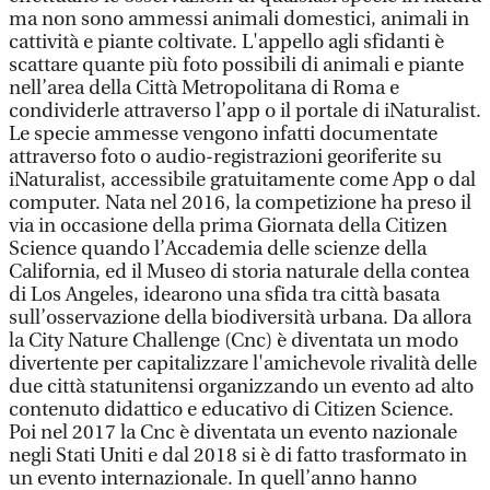
ma non sono ammessi animali domestici, animali in
cattività e piante coltivate. L'appello agli sfidanti è
scattare quante più foto possibili di animali e piante
nell’area della Città Metropolitana di Roma e
condividerle attraverso l’app o il portale di iNaturalist.
Le specie ammesse vengono infatti documentate
attraverso foto o audio-registrazioni georiferite su
iNaturalist, accessibile gratuitamente come App o dal
computer. Nata nel 2016, la competizione ha preso il
via in occasione della prima Giornata della Citizen
Science quando l’Accademia delle scienze della
California, ed il Museo di storia naturale della contea
di Los Angeles, idearono una sfida tra città basata
sull’osservazione della biodiversità urbana. Da allora
la City Nature Challenge (Cnc) è diventata un modo
divertente per capitalizzare l'amichevole rivalità delle
due città statunitensi organizzando un evento ad alto
contenuto didattico e educativo di Citizen Science.
Poi nel 2017 la Cnc è diventata un evento nazionale
negli Stati Uniti e dal 2018 si è di fatto trasformato in
un evento internazionale. In quell’anno hanno