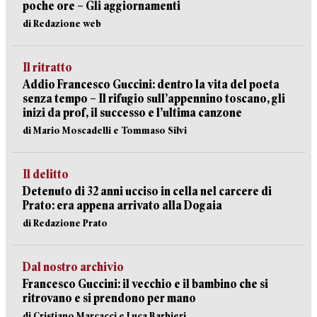
poche ore – Gli aggiornamenti
di Redazione web
Il ritratto
Addio Francesco Guccini: dentro la vita del poeta
senza tempo – Il rifugio sull’appennino toscano, gli
inizi da prof, il successo e l’ultima canzone
di Mario Moscadelli e Tommaso Silvi
Il delitto
Detenuto di 32 anni ucciso in cella nel carcere di
Prato: era appena arrivato alla Dogaia
di Redazione Prato
Dal nostro archivio
Francesco Guccini: il vecchio e il bambino che si
ritrovano e si prendono per mano
di Cristiano Marcacci e Luca Barbieri