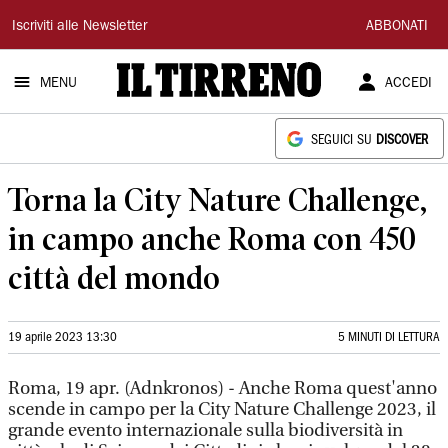
Il
Iscriviti alle Newsletter
ABBONATI
Tirreno
MENU
ACCEDI
SEGUICI SU
DISCOVER
Torna la City Nature Challenge,
in campo anche Roma con 450
città del mondo
19 aprile 2023 13:30
5 MINUTI DI LETTURA
Roma, 19 apr. (Adnkronos) - Anche Roma quest'anno
scende in campo per la City Nature Challenge 2023, il
grande evento internazionale sulla biodiversità in