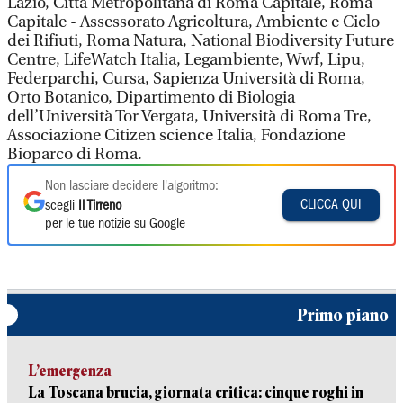
Lazio, Città Metropolitana di Roma Capitale, Roma
Capitale - Assessorato Agricoltura, Ambiente e Ciclo
dei Rifiuti, Roma Natura, National Biodiversity Future
Centre, LifeWatch Italia, Legambiente, Wwf, Lipu,
Federparchi, Cursa, Sapienza Università di Roma,
Orto Botanico, Dipartimento di Biologia
dell’Università Tor Vergata, Università di Roma Tre,
Associazione Citizen science Italia, Fondazione
Bioparco di Roma.
Non lasciare decidere l'algoritmo:
CLICCA QUI
scegli
Il Tirreno
per le tue notizie su Google
Primo piano
L’emergenza
La Toscana brucia, giornata critica: cinque roghi in