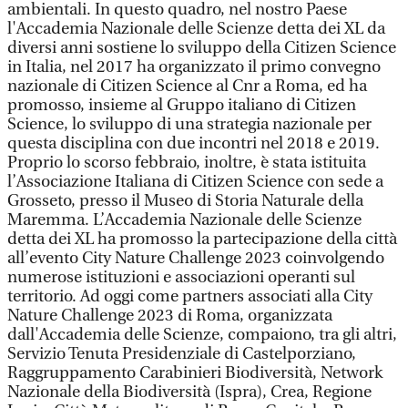
ambientali. In questo quadro, nel nostro Paese
l'Accademia Nazionale delle Scienze detta dei XL da
diversi anni sostiene lo sviluppo della Citizen Science
in Italia, nel 2017 ha organizzato il primo convegno
nazionale di Citizen Science al Cnr a Roma, ed ha
promosso, insieme al Gruppo italiano di Citizen
Science, lo sviluppo di una strategia nazionale per
questa disciplina con due incontri nel 2018 e 2019.
Proprio lo scorso febbraio, inoltre, è stata istituita
l’Associazione Italiana di Citizen Science con sede a
Grosseto, presso il Museo di Storia Naturale della
Maremma. L’Accademia Nazionale delle Scienze
detta dei XL ha promosso la partecipazione della città
all’evento City Nature Challenge 2023 coinvolgendo
numerose istituzioni e associazioni operanti sul
territorio. Ad oggi come partners associati alla City
Nature Challenge 2023 di Roma, organizzata
dall'Accademia delle Scienze, compaiono, tra gli altri,
Servizio Tenuta Presidenziale di Castelporziano,
Raggruppamento Carabinieri Biodiversità, Network
Nazionale della Biodiversità (Ispra), Crea, Regione