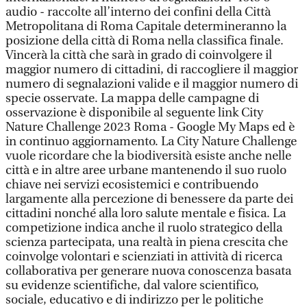
audio - raccolte all’interno dei confini della Città
Metropolitana di Roma Capitale determineranno la
posizione della città di Roma nella classifica finale.
Vincerà la città che sarà in grado di coinvolgere il
maggior numero di cittadini, di raccogliere il maggior
numero di segnalazioni valide e il maggior numero di
specie osservate. La mappa delle campagne di
osservazione è disponibile al seguente link City
Nature Challenge 2023 Roma - Google My Maps ed è
in continuo aggiornamento. La City Nature Challenge
vuole ricordare che la biodiversità esiste anche nelle
città e in altre aree urbane mantenendo il suo ruolo
chiave nei servizi ecosistemici e contribuendo
largamente alla percezione di benessere da parte dei
cittadini nonché alla loro salute mentale e fisica. La
competizione indica anche il ruolo strategico della
scienza partecipata, una realtà in piena crescita che
coinvolge volontari e scienziati in attività di ricerca
collaborativa per generare nuova conoscenza basata
su evidenze scientifiche, dal valore scientifico,
sociale, educativo e di indirizzo per le politiche