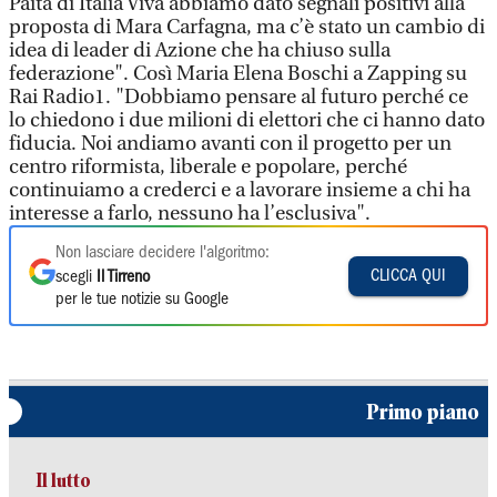
Paita di Italia Viva abbiamo dato segnali positivi alla
proposta di Mara Carfagna, ma c’è stato un cambio di
idea di leader di Azione che ha chiuso sulla
federazione". Così Maria Elena Boschi a Zapping su
Rai Radio1. "Dobbiamo pensare al futuro perché ce
lo chiedono i due milioni di elettori che ci hanno dato
fiducia. Noi andiamo avanti con il progetto per un
centro riformista, liberale e popolare, perché
continuiamo a crederci e a lavorare insieme a chi ha
interesse a farlo, nessuno ha l’esclusiva".
Non lasciare decidere l'algoritmo:
CLICCA QUI
scegli
Il Tirreno
per le tue notizie su Google
Primo piano
Il lutto