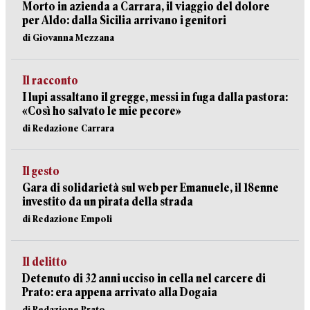
Morto in azienda a Carrara, il viaggio del dolore
per Aldo: dalla Sicilia arrivano i genitori
di Giovanna Mezzana
Il racconto
I lupi assaltano il gregge, messi in fuga dalla pastora:
«Così ho salvato le mie pecore»
di Redazione Carrara
Il gesto
Gara di solidarietà sul web per Emanuele, il 18enne
investito da un pirata della strada
di Redazione Empoli
Il delitto
Detenuto di 32 anni ucciso in cella nel carcere di
Prato: era appena arrivato alla Dogaia
di Redazione Prato