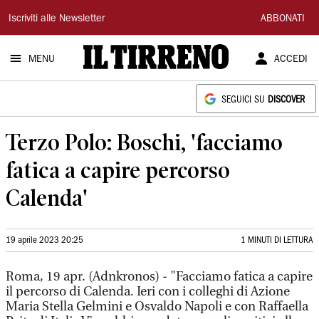
Il
Iscriviti alle Newsletter
ABBONATI
Tirreno
MENU
ACCEDI
SEGUICI SU
DISCOVER
Terzo Polo: Boschi, 'facciamo
fatica a capire percorso
Calenda'
19 aprile 2023 20:25
1 MINUTI DI LETTURA
Roma, 19 apr. (Adnkronos) - "Facciamo fatica a capire
il percorso di Calenda. Ieri con i colleghi di Azione
Maria Stella Gelmini e Osvaldo Napoli e con Raffaella