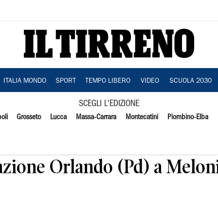
ITALIA MONDO
SPORT
TEMPO LIBERO
VIDEO
SCUOLA 2030
SCEGLI L'EDIZIONE
oli
Grosseto
Lucca
Massa-Carrara
Montecatini
Piombino-Elba
azione Orlando (Pd) a Meloni