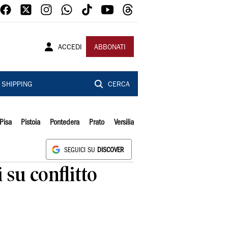
ACCEDI
ABBONATI
SHIPPING
CERCA
Pisa
Pistoia
Pontedera
Prato
Versilia
SEGUICI SU
DISCOVER
 su conflitto