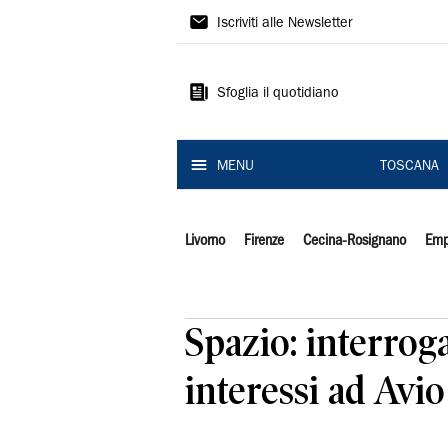
Il
Iscriviti alle Newsletter
Tirreno
Sfoglia il quotidiano
MENU
TOSCANA
Livorno
Firenze
Cecina-Rosignano
Emp
Spazio: interrog
interessi ad Avio