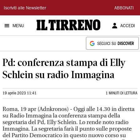
Il
Iscriviti alle Newsletter
ABBONATI
Tirreno
MENU
ACCEDI
SEGUICI SU
DISCOVER
Pd: conferenza stampa di Elly
Schlein su radio Immagina
19 aprile 2023 11:41
1 MINUTI DI LETTURA
Roma, 19 apr (Adnkronos) - Oggi alle 14.30 in diretta
su Radio Immagina la conferenza stampa della
segretaria del Pd, Elly Schlein. Lo rende noto radio
Immagina. La segretaria farà il punto sulle proposte
del Partito Democratico in questo nuovo corso su