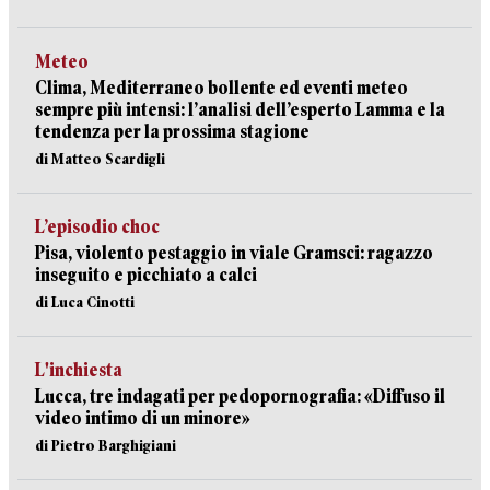
Meteo
Clima, Mediterraneo bollente ed eventi meteo
sempre più intensi: l’analisi dell’esperto Lamma e la
tendenza per la prossima stagione
di Matteo Scardigli
L’episodio choc
Pisa, violento pestaggio in viale Gramsci: ragazzo
inseguito e picchiato a calci
di Luca Cinotti
L'inchiesta
Lucca, tre indagati per pedopornografia: «Diffuso il
video intimo di un minore»
di Pietro Barghigiani