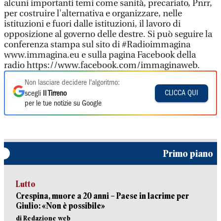
alcuni importanti temi come sanità, precariato, Pnrr,
per costruire l'alternativa e organizzare, nelle
istituzioni e fuori dalle istituzioni, il lavoro di
opposizione al governo delle destre. Si può seguire la
conferenza stampa sul sito di #Radioimmagina
www.immagina.eu e sulla pagina Facebook della
radio https://www.facebook.com/immaginaweb.
Non lasciare decidere l'algoritmo:
CLICCA QUI
scegli
Il Tirreno
per le tue notizie su Google
Primo piano
Lutto
Crespina, muore a 20 anni – Paese in lacrime per
Giulio: «Non è possibile»
di Redazione web