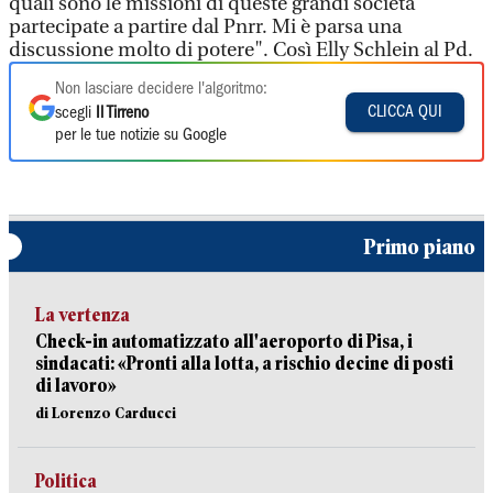
quali sono le missioni di queste grandi società
partecipate a partire dal Pnrr. Mi è parsa una
discussione molto di potere". Così Elly Schlein al Pd.
Non lasciare decidere l'algoritmo:
CLICCA QUI
scegli
Il Tirreno
per le tue notizie su Google
Primo piano
La vertenza
Check-in automatizzato all'aeroporto di Pisa, i
sindacati: «Pronti alla lotta, a rischio decine di posti
di lavoro»
di Lorenzo Carducci
Politica