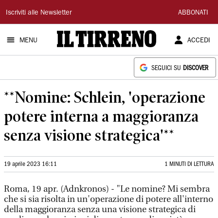
Il
Iscriviti alle Newsletter
ABBONATI
Tirreno
MENU
ACCEDI
SEGUICI SU
DISCOVER
**Nomine: Schlein, 'operazione
potere interna a maggioranza
senza visione strategica'**
19 aprile 2023 16:11
1 MINUTI DI LETTURA
Roma, 19 apr. (Adnkronos) - "Le nomine? Mi sembra
che si sia risolta in un'operazione di potere all'interno
della maggioranza senza una visione strategica di