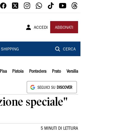
ACCEDI
ABBONATI
SHIPPING
CERCA
Pisa
Pistoia
Pontedera
Prato
Versilia
SEGUICI SU
DISCOVER
zione speciale"
5 MINUTI DI LETTURA