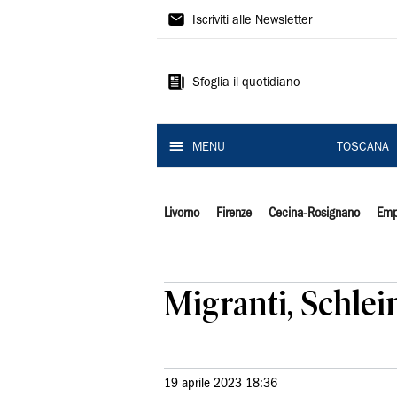
Il
Iscriviti alle Newsletter
Tirreno
Sfoglia il quotidiano
MENU
TOSCANA
Livorno
Firenze
Cecina-Rosignano
Emp
Migranti, Schlei
19 aprile 2023 18:36