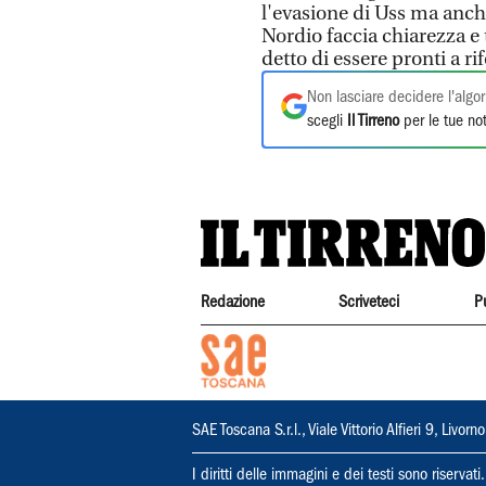
l'evasione di Uss ma anch
Nordio faccia chiarezza e
detto di essere pronti a ri
Non lasciare decidere l'algor
scegli
Il Tirreno
per le tue not
Redazione
Scriveteci
P
SAE Toscana S.r.l., Viale Vittorio Alfieri 9, Li
I diritti delle immagini e dei testi sono riserva