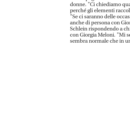
donne. "Ci chiediamo quale
perché gli elementi racco
"Se ci saranno delle occas
anche di persona con Gior
Schlein rispondendo a chi
con Giorgia Meloni. "Mi s
sembra normale che in una